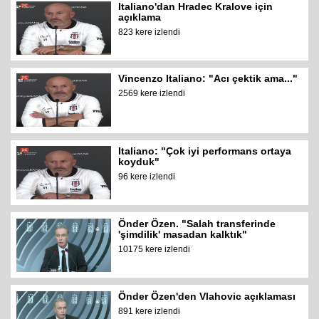
Italiano'dan Hradec Kralove için
açıklama
823 kere izlendi
Vincenzo Italiano: "Acı çektik ama..."
2569 kere izlendi
Italiano: "Çok iyi performans ortaya
koyduk"
96 kere izlendi
Önder Özen. "Salah transferinde
'şimdilik' masadan kalktık"
10175 kere izlendi
Önder Özen'den Vlahovic açıklaması
891 kere izlendi