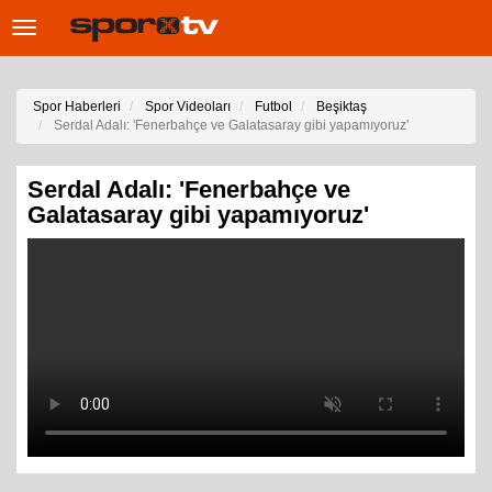
Toggle
navigation
Spor Haberleri
Spor Videoları
Futbol
Beşiktaş
Serdal Adalı: 'Fenerbahçe ve Galatasaray gibi yapamıyoruz'
Serdal Adalı: 'Fenerbahçe ve
Galatasaray gibi yapamıyoruz'