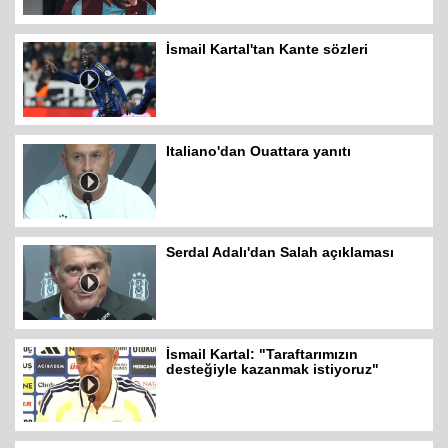
İsmail Kartal'tan Kante sözleri
Italiano'dan Ouattara yanıtı
Serdal Adalı'dan Salah açıklaması
İsmail Kartal: "Taraftarımızın
desteğiyle kazanmak istiyoruz"