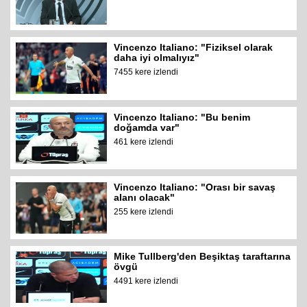
Vincenzo Italiano: "Fiziksel olarak
daha iyi olmalıyız"
7455 kere izlendi
Vincenzo Italiano: "Bu benim
doğamda var"
461 kere izlendi
Vincenzo Italiano: "Orası bir savaş
alanı olacak"
255 kere izlendi
Mike Tullberg'den Beşiktaş taraftarına
övgü
4491 kere izlendi