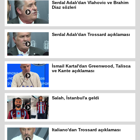
Serdal Adalı'dan Vlahovic ve Brahim
Diaz sözleri
Serdal Adalı'dan Trossard açıklaması
İsmail Kartal'dan Greenwood, Talisca
ve Kante açıklaması
Salah, İstanbul'a geldi
Italiano'dan Trossard açıklaması