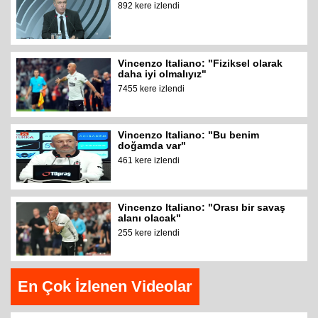
892 kere izlendi
Vincenzo Italiano: "Fiziksel olarak
daha iyi olmalıyız"
7455 kere izlendi
Vincenzo Italiano: "Bu benim
doğamda var"
461 kere izlendi
Vincenzo Italiano: "Orası bir savaş
alanı olacak"
255 kere izlendi
En Çok İzlenen Videolar