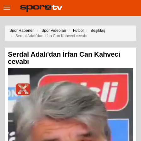
Toggle
navigation
Spor Haberleri
Spor Videoları
Futbol
Beşiktaş
Serdal Adalı'dan İrfan Can Kahveci cevabı
Serdal Adalı'dan İrfan Can Kahveci
cevabı