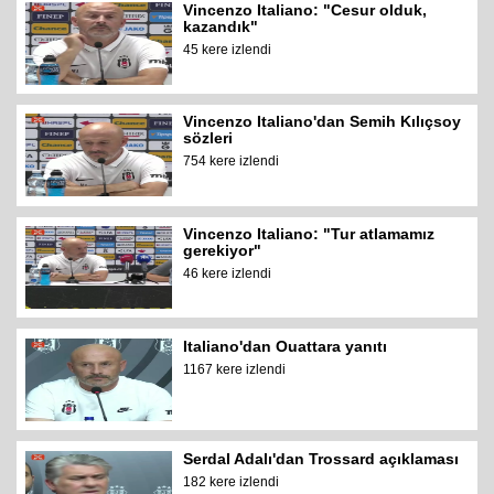
Vincenzo Italiano: "Cesur olduk,
kazandık"
45 kere izlendi
Vincenzo Italiano'dan Semih Kılıçsoy
sözleri
754 kere izlendi
Vincenzo Italiano: "Tur atlamamız
gerekiyor"
46 kere izlendi
Italiano'dan Ouattara yanıtı
1167 kere izlendi
Serdal Adalı'dan Trossard açıklaması
182 kere izlendi