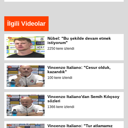
İlgili Videolar
Nübel: "Bu şekilde devam etmek
istiyorum"
2250 kere izlendi
Vincenzo Italiano: "Cesur olduk,
kazandık"
100 kere izlendi
Vincenzo Italiano'dan Semih Kılıçsoy
sözleri
1366 kere izlendi
Vincenzo Italiano: "Tur atlamamız