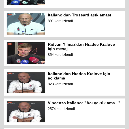
Italiano'dan Trossard açıklaması
891 kere izlendi
Rıdvan Yılmaz'dan Hradec Kralove
için mesaj
854 kere izlendi
Italiano'dan Hradec Kralove için
açıklama
823 kere izlendi
Vincenzo Italiano: "Acı çektik ama..."
2574 kere izlendi