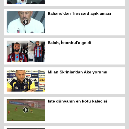
Italiano'dan Trossard açıklaması
Salah, İstanbul'a geldi
Milan Skriniar'dan Ake yorumu
İşte dünyanın en kötü kalecisi