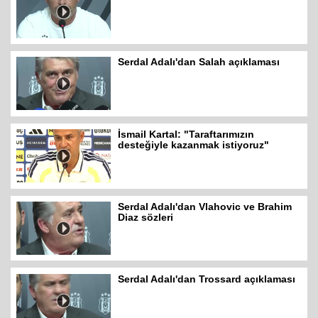
Serdal Adalı'dan Salah açıklaması
İsmail Kartal: "Taraftarımızın
desteğiyle kazanmak istiyoruz"
Serdal Adalı'dan Vlahovic ve Brahim
Diaz sözleri
Serdal Adalı'dan Trossard açıklaması