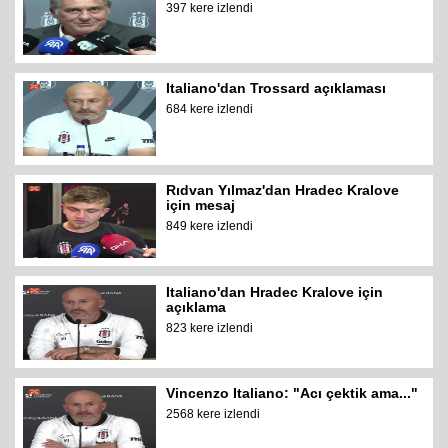
397 kere izlendi
Italiano'dan Trossard açıklaması
684 kere izlendi
Rıdvan Yılmaz'dan Hradec Kralove
için mesaj
849 kere izlendi
Italiano'dan Hradec Kralove için
açıklama
823 kere izlendi
Vincenzo Italiano: "Acı çektik ama..."
2568 kere izlendi