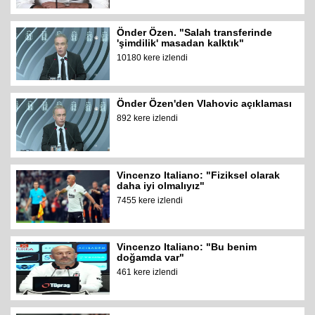
Önder Özen. "Salah transferinde
'şimdilik' masadan kalktık"
10180 kere izlendi
Önder Özen'den Vlahovic açıklaması
892 kere izlendi
Vincenzo Italiano: "Fiziksel olarak
daha iyi olmalıyız"
7455 kere izlendi
Vincenzo Italiano: "Bu benim
doğamda var"
461 kere izlendi