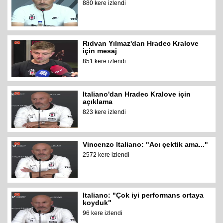
880 kere izlendi
Rıdvan Yılmaz'dan Hradec Kralove
için mesaj
851 kere izlendi
Italiano'dan Hradec Kralove için
açıklama
823 kere izlendi
Vincenzo Italiano: "Acı çektik ama..."
2572 kere izlendi
Italiano: "Çok iyi performans ortaya
koyduk"
96 kere izlendi