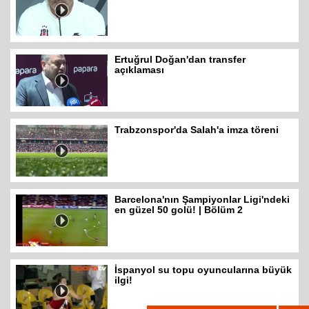
Ertuğrul Doğan'dan transfer
açıklaması
Trabzonspor'da Salah'a imza töreni
Barcelona'nın Şampiyonlar Ligi'ndeki
en güzel 50 golü! | Bölüm 2
İspanyol su topu oyuncularına büyük
ilgi!