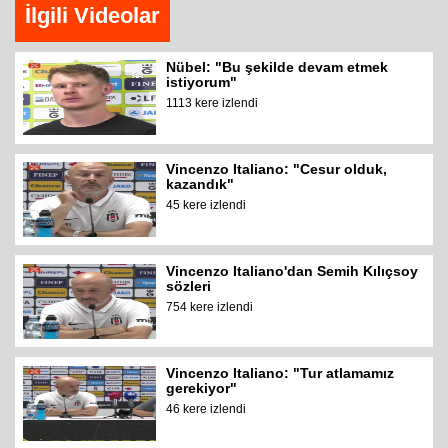
İlgili Videolar
Nübel: "Bu şekilde devam etmek
istiyorum"
1113 kere izlendi
Vincenzo Italiano: "Cesur olduk,
kazandık"
45 kere izlendi
Vincenzo Italiano'dan Semih Kılıçsoy
sözleri
754 kere izlendi
Vincenzo Italiano: "Tur atlamamız
gerekiyor"
46 kere izlendi