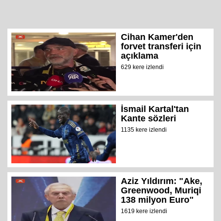
Cihan Kamer'den
forvet transferi için
açıklama
629 kere izlendi
İsmail Kartal'tan
Kante sözleri
1135 kere izlendi
Aziz Yıldırım: "Ake,
Greenwood, Muriqi
138 milyon Euro"
1619 kere izlendi