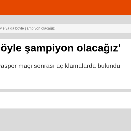
 öyle ya da böyle şampiyon olacağız'
 böyle şampiyon olacağız'
yaspor maçı sonrası açıklamalarda bulundu.