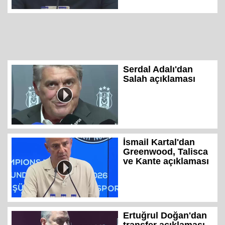
Serdal Adalı'dan
Salah açıklaması
İsmail Kartal'dan
Greenwood, Talisca
ve Kante açıklaması
Ertuğrul Doğan'dan