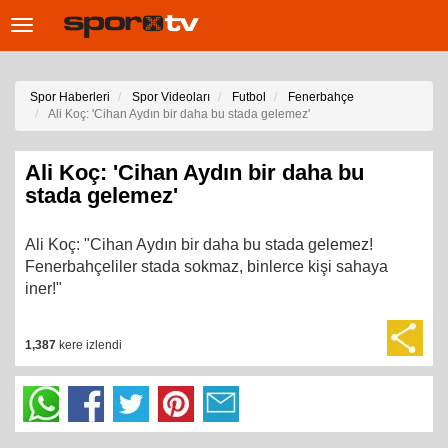
Toggle
navigation
Spor Haberleri
Spor Videoları
Futbol
Fenerbahçe
Ali Koç: 'Cihan Aydın bir daha bu stada gelemez'
Ali Koç: 'Cihan Aydın bir daha bu
stada gelemez'
Ali Koç: "Cihan Aydın bir daha bu stada gelemez!
Fenerbahçeliler stada sokmaz, binlerce kişi sahaya
iner!"
1,387
kere izlendi