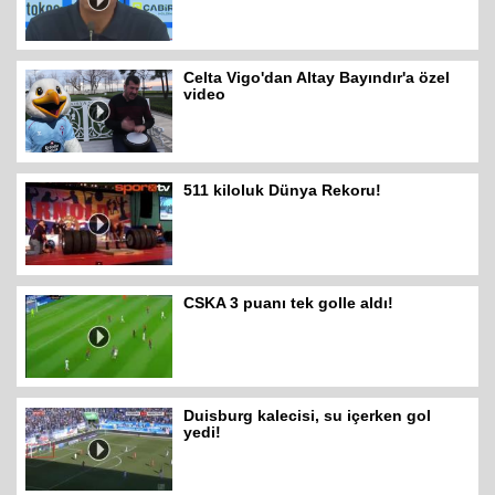
Celta Vigo'dan Altay Bayındır'a özel
video
511 kiloluk Dünya Rekoru!
CSKA 3 puanı tek golle aldı!
Duisburg kalecisi, su içerken gol
yedi!