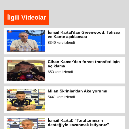
İlgili Videolar
İsmail Kartal'dan Greenwood, Talisca
ve Kante açıklaması
8340 kere izlendi
Cihan Kamer'den forvet transferi için
açıklama
653 kere izlendi
Milan Skriniar'dan Ake yorumu
5441 kere izlendi
İsmail Kartal: "Taraftarımızın
desteğiyle kazanmak istiyoruz"