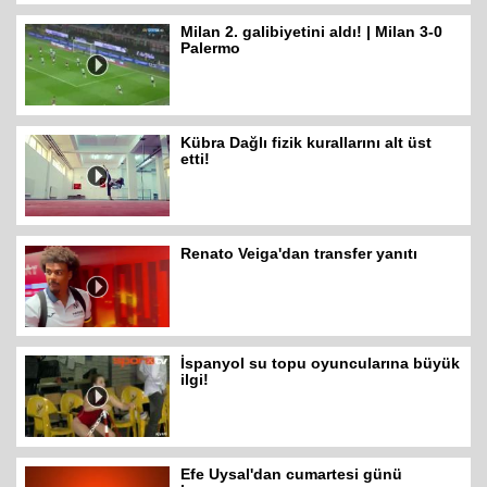
Milan 2. galibiyetini aldı! | Milan 3-0
Palermo
Kübra Dağlı fizik kurallarını alt üst
etti!
Renato Veiga'dan transfer yanıtı
İspanyol su topu oyuncularına büyük
ilgi!
Efe Uysal'dan cumartesi günü