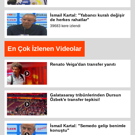
İsmail Kartal: "Yabancı kuralı değişir
de herkes rahatlar"
39683 kere izlendi
En Çok İzlenen Videolar
Renato Veiga'dan transfer yanıtı
Galatasaray tribünlerinden Dursun
Özbek'e transfer tepkisi!
İsmail Kartal: "Semedo gelip benimle
konuştu"