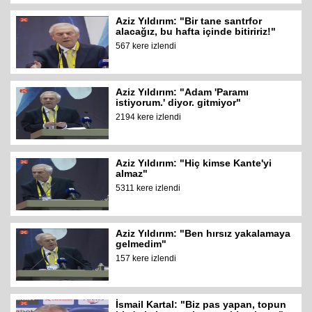
Aziz Yıldırım: "Bir tane santrfor
alacağız, bu hafta içinde bitiririz!"
567 kere izlendi
Aziz Yıldırım: "Adam 'Paramı
istiyorum.' diyor. gitmiyor"
2194 kere izlendi
Aziz Yıldırım: "Hiç kimse Kante'yi
almaz"
5311 kere izlendi
Aziz Yıldırım: "Ben hırsız yakalamaya
gelmedim"
157 kere izlendi
İsmail Kartal: "Biz pas yapan, topun