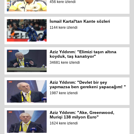
456 kere izlendi
İsmail Kartal'tan Kante sözleri
1144 kere izlendi
Aziz Yıldırım: "Elimizi taşın altına
koyduk, taş kanatıyor"
34681 kere izlendi
Aziz Yıldırım: "Devlet bir şey
yapmazsa ben gerekeni yapacağım! "
1987 kere izlendi
Aziz Yıldırım: "Ake, Greenwood,
Muriqi 138 milyon Euro"
1624 kere izlendi