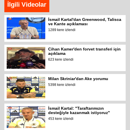
İlgili Videolar
İsmail Kartal'dan Greenwood, Talisca
ve Kante açıklaması
1289 kere izlendi
Cihan Kamer'den forvet transferi için
açıklama
623 kere izlendi
Milan Skriniar'dan Ake yorumu
5398 kere izlendi
İsmail Kartal: "Taraftarımızın
desteğiyle kazanmak istiyoruz"
453 kere izlendi