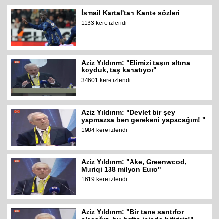
İsmail Kartal'tan Kante sözleri
1133 kere izlendi
Aziz Yıldırım: "Elimizi taşın altına
koyduk, taş kanatıyor"
34601 kere izlendi
Aziz Yıldırım: "Devlet bir şey
yapmazsa ben gerekeni yapacağım! "
1984 kere izlendi
Aziz Yıldırım: "Ake, Greenwood,
Muriqi 138 milyon Euro"
1619 kere izlendi
Aziz Yıldırım: "Bir tane santrfor