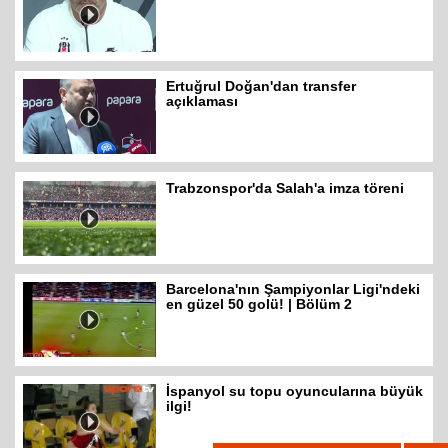
Ertuğrul Doğan'dan transfer
açıklaması
Trabzonspor'da Salah'a imza töreni
Barcelona'nın Şampiyonlar Ligi'ndeki
en güzel 50 golü! | Bölüm 2
İspanyol su topu oyuncularına büyük
ilgi!