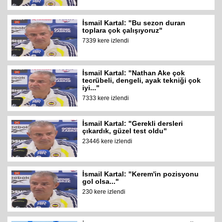
İsmail Kartal: "Bu sezon duran
toplara çok çalışıyoruz"
7339 kere izlendi
İsmail Kartal: "Nathan Ake çok
tecrübeli, dengeli, ayak tekniği çok
iyi..."
7333 kere izlendi
İsmail Kartal: "Gerekli dersleri
çıkardık, güzel test oldu"
23446 kere izlendi
İsmail Kartal: "Kerem'in pozisyonu
gol olsa..."
230 kere izlendi