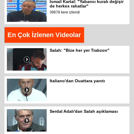
İsmail Kartal: "Yabancı kuralı değişir
de herkes rahatlar"
39678 kere izlendi
En Çok İzlenen Videolar
Salah: "Bize her yer Trabzon"
Italiano'dan Ouattara yanıtı
Serdal Adalı'dan Salah açıklaması