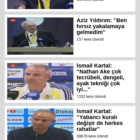
Aziz Yıldırım: "Ben
hırsız yakalamaya
gelmedim"
157 kere izlendi
İsmail Kartal:
"Nathan Ake çok
tecrübeli, dengeli,
ayak tekniği çok
iyi..."
7332 kere izlendi
İsmail Kartal:
"Yabancı kuralı
değişir de herkes
rahatlar"
39678 kere izlendi