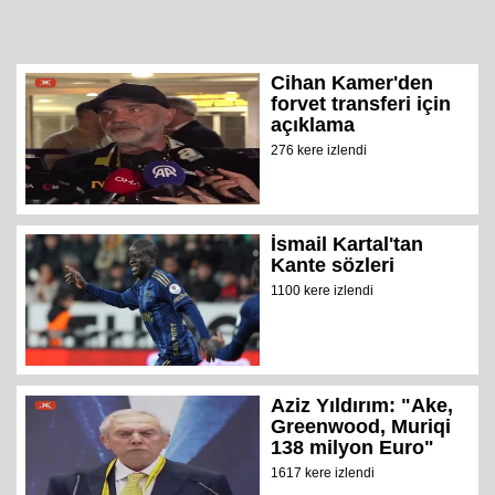
Cihan Kamer'den
forvet transferi için
açıklama
276 kere izlendi
İsmail Kartal'tan
Kante sözleri
1100 kere izlendi
Aziz Yıldırım: "Ake,
Greenwood, Muriqi
138 milyon Euro"
1617 kere izlendi