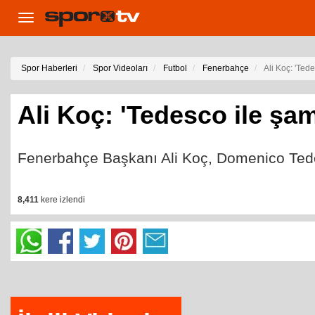
Toggle
navigation
Spor Haberleri
Spor Videoları
Futbol
Fenerbahçe
Ali Koç: 'Ted
Ali Koç: 'Tedesco ile şa
Fenerbahçe Başkanı Ali Koç, Domenico Tedesc
8,411
kere izlendi