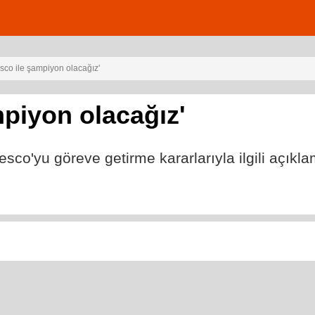
esco ile şampiyon olacağız'
mpiyon olacağız'
o'yu göreve getirme kararlarıyla ilgili açıkla