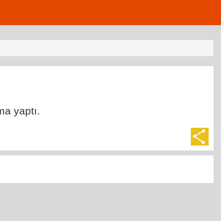
ma yaptı.