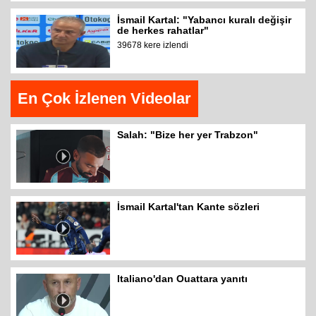
İsmail Kartal: "Yabancı kuralı değişir
de herkes rahatlar"
39678 kere izlendi
En Çok İzlenen Videolar
Salah: "Bize her yer Trabzon"
İsmail Kartal'tan Kante sözleri
Italiano'dan Ouattara yanıtı