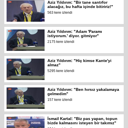
Aziz Yıldırım: "Bir tane santrfor
alacağız, bu hafta içinde bitiririz!"
563 kere izlendi
Aziz Yıldırım: "Adam 'Paramı
istiyorum.' diyor. gitmiyor"
2175 kere izlendi
Aziz Yıldırım: "Hiç kimse Kante'yi
almaz"
5295 kere izlendi
Aziz Yıldırım: "Ben hırsız yakalamaya
gelmedim"
157 kere izlendi
İsmail Kartal: "Biz pas yapan, topun
bizde kalmasını isteyen bir takımız"