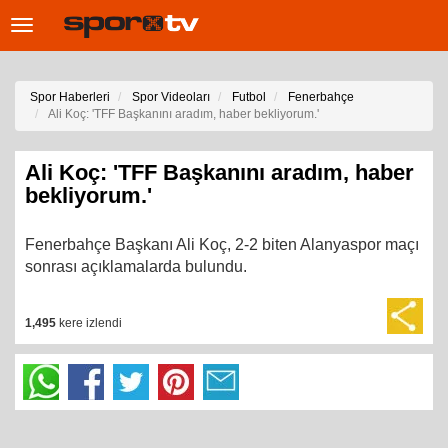
Toggle
navigation
Spor Haberleri
Spor Videoları
Futbol
Fenerbahçe
Ali Koç: 'TFF Başkanını aradım, haber bekliyorum.'
Ali Koç: 'TFF Başkanını aradım, haber
bekliyorum.'
Fenerbahçe Başkanı Ali Koç, 2-2 biten Alanyaspor maçı
sonrası açıklamalarda bulundu.
1,495
kere izlendi