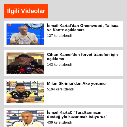
İlgili Videolar
İsmail Kartal'dan Greenwood, Talisca
ve Kante açıklaması
137 kere izlendi
Cihan Kamer'den forvet transferi için
açıklama
143 kere izlendi
Milan Skriniar'dan Ake yorumu
5194 kere izlendi
İsmail Kartal: "Taraftarımızın
desteğiyle kazanmak istiyoruz"
439 kere izlendi