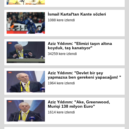
İsmail Kartal'tan Kante sözleri
1088 kere izlendi
Aziz Yıldırım: "Elimizi taşın altına
koyduk, taş kanatıyor"
34259 kere izlendi
Aziz Yıldırım: "Devlet bir şey
yapmazsa ben gerekeni yapacağım! "
1964 kere izlendi
Aziz Yıldırım: "Ake, Greenwood,
Muriqi 138 milyon Euro"
1614 kere izlendi