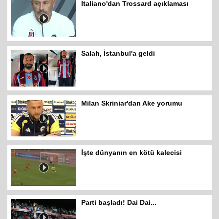
Italiano'dan Trossard açıklaması
Salah, İstanbul'a geldi
Milan Skriniar'dan Ake yorumu
İşte dünyanın en kötü kalecisi
Parti başladı! Dai Dai...