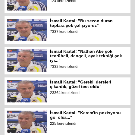
124 kere izlendi
İsmail Kartal: "Bu sezon duran
toplara çok çalışıyoruz"
7337 kere izlendi
İsmail Kartal: "Nathan Ake çok
tecrübeli, dengeli, ayak tekniği çok
iyi..."
7332 kere izlendi
İsmail Kartal: "Gerekli dersleri
çıkardık, güzel test oldu"
23364 kere izlendi
İsmail Kartal: "Kerem'in pozisyonu
gol olsa..."
225 kere izlendi