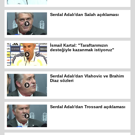
Serdal Adalı'dan Salah açıklaması
İsmail Kartal: "Taraftarımızın
desteğiyle kazanmak istiyoruz"
Serdal Adalı'dan Vlahovic ve Brahim
Diaz sözleri
Serdal Adalı'dan Trossard açıklaması