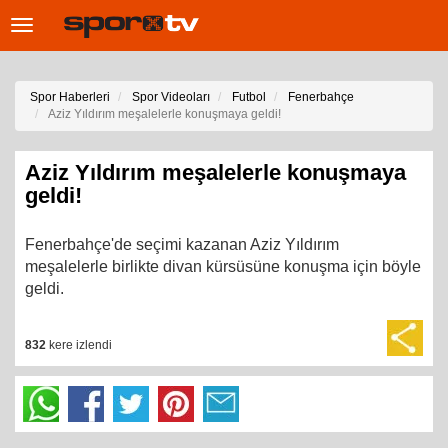
Toggle
navigation
Spor Haberleri
Spor Videoları
Futbol
Fenerbahçe
Aziz Yıldırım meşalelerle konuşmaya geldi!
Aziz Yıldırım meşalelerle konuşmaya
geldi!
Fenerbahçe'de seçimi kazanan Aziz Yıldırım
meşalelerle birlikte divan kürsüsüne konuşma için böyle
geldi.
832
kere izlendi