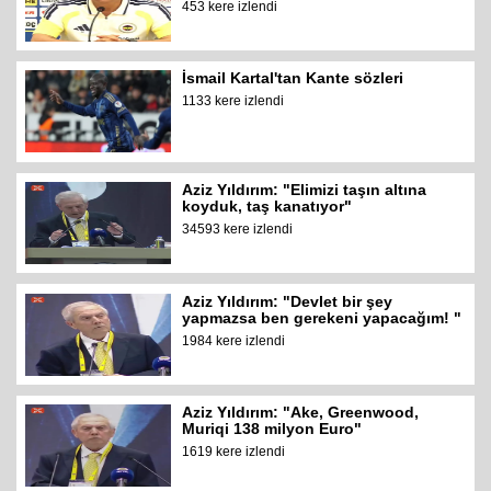
453 kere izlendi
İsmail Kartal'tan Kante sözleri
1133 kere izlendi
Aziz Yıldırım: "Elimizi taşın altına
koyduk, taş kanatıyor"
34593 kere izlendi
Aziz Yıldırım: "Devlet bir şey
yapmazsa ben gerekeni yapacağım! "
1984 kere izlendi
Aziz Yıldırım: "Ake, Greenwood,
Muriqi 138 milyon Euro"
1619 kere izlendi