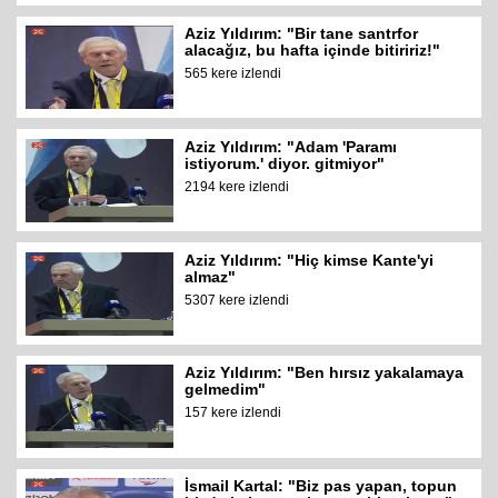
Aziz Yıldırım: "Bir tane santrfor
alacağız, bu hafta içinde bitiririz!"
565 kere izlendi
Aziz Yıldırım: "Adam 'Paramı
istiyorum.' diyor. gitmiyor"
2194 kere izlendi
Aziz Yıldırım: "Hiç kimse Kante'yi
almaz"
5307 kere izlendi
Aziz Yıldırım: "Ben hırsız yakalamaya
gelmedim"
157 kere izlendi
İsmail Kartal: "Biz pas yapan, topun