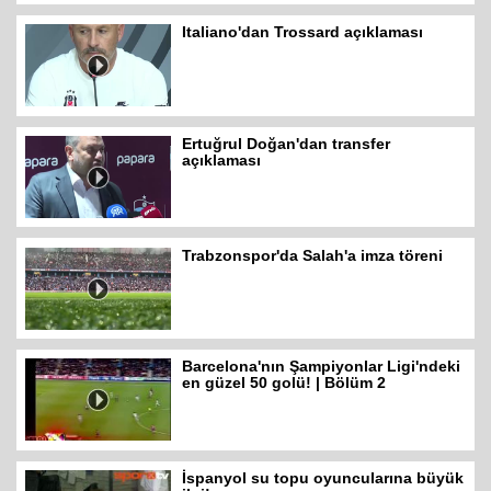
Italiano'dan Trossard açıklaması
Ertuğrul Doğan'dan transfer
açıklaması
Trabzonspor'da Salah'a imza töreni
Barcelona'nın Şampiyonlar Ligi'ndeki
en güzel 50 golü! | Bölüm 2
İspanyol su topu oyuncularına büyük