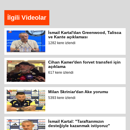
İlgili Videolar
İsmail Kartal'dan Greenwood, Talisca
ve Kante açıklaması
1282 kere izlendi
Cihan Kamer'den forvet transferi için
açıklama
617 kere izlendi
Milan Skriniar'dan Ake yorumu
5393 kere izlendi
İsmail Kartal: "Taraftarımızın
desteğiyle kazanmak istiyoruz"