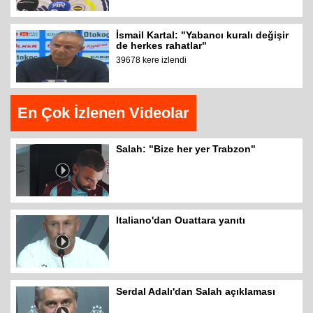
İsmail Kartal: "Yabancı kuralı değişir
de herkes rahatlar"
39678 kere izlendi
En Çok İzlenen Videolar
Salah: "Bize her yer Trabzon"
Italiano'dan Ouattara yanıtı
Serdal Adalı'dan Salah açıklaması