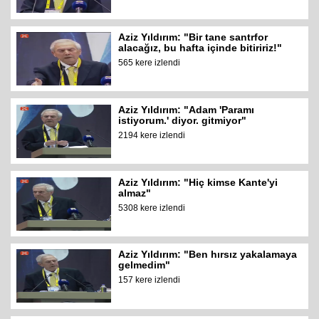
Aziz Yıldırım: "Bir tane santrfor
alacağız, bu hafta içinde bitiririz!"
565 kere izlendi
Aziz Yıldırım: "Adam 'Paramı
istiyorum.' diyor. gitmiyor"
2194 kere izlendi
Aziz Yıldırım: "Hiç kimse Kante'yi
almaz"
5308 kere izlendi
Aziz Yıldırım: "Ben hırsız yakalamaya
gelmedim"
157 kere izlendi