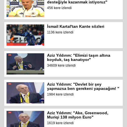
desteğiyle kazanmak istiyoruz"
456 kere izlendi
İsmail Kartal'tan Kante sözleri
1136 kere izlendi
Aziz Yıldırım: "Elimizi taşın altına
koyduk, taş kanatıyor"
34609 kere izlendi
Aziz Yıldırım: "Devlet bir şey
yapmazsa ben gerekeni yapacağım! "
1984 kere izlendi
Aziz Yıldırım: "Ake, Greenwood,
Muriqi 138 milyon Euro"
1619 kere izlendi