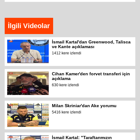
İlgili Videolar
İsmail Kartal'dan Greenwood, Talisca
ve Kante açıklaması
1412 kere izlendi
Cihan Kamer'den forvet transferi için
açıklama
630 kere izlendi
Milan Skriniar'dan Ake yorumu
5416 kere izlendi
İsmail Kartal: "Taraftarımızın