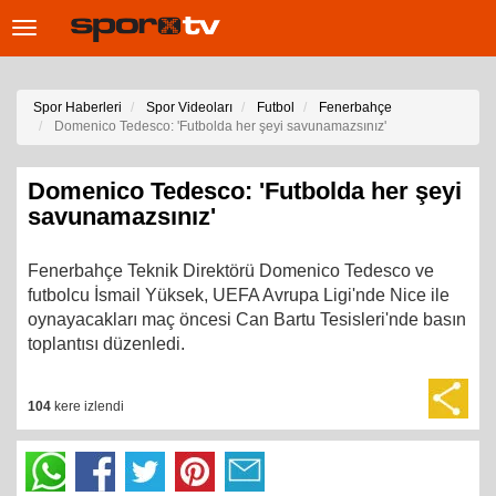
Toggle
navigation
Spor Haberleri
Spor Videoları
Futbol
Fenerbahçe
Domenico Tedesco: 'Futbolda her şeyi savunamazsınız'
Domenico Tedesco: 'Futbolda her şeyi
savunamazsınız'
Fenerbahçe Teknik Direktörü Domenico Tedesco ve
futbolcu İsmail Yüksek, UEFA Avrupa Ligi'nde Nice ile
oynayacakları maç öncesi Can Bartu Tesisleri'nde basın
toplantısı düzenledi.
104
kere izlendi