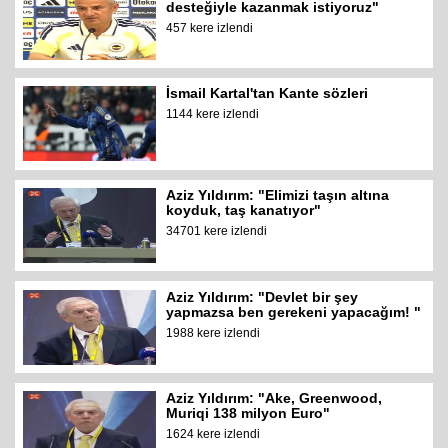
desteğiyle kazanmak istiyoruz"
457 kere izlendi
İsmail Kartal'tan Kante sözleri
1144 kere izlendi
Aziz Yıldırım: "Elimizi taşın altına
koyduk, taş kanatıyor"
34701 kere izlendi
Aziz Yıldırım: "Devlet bir şey
yapmazsa ben gerekeni yapacağım! "
1988 kere izlendi
Aziz Yıldırım: "Ake, Greenwood,
Muriqi 138 milyon Euro"
1624 kere izlendi