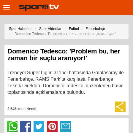
Toggle
navigation
Spor Haberleri
Spor Videoları
Futbol
Fenerbahçe
Domenico Tedesco: 'Problem bu, her zaman bir suçlu aranıyor!'
Domenico Tedesco: 'Problem bu, her
zaman bir suçlu aranıyor!'
Trendyol Süper Lig’in 31’inci haftasında Galatasaray ile
Fenerbahçe, RAMS Park’ta karşılaştı. Fenerbahçe
Teknik Direktörü Domenico Tedesco, düzenlenen basın
toplantısında açıklamalarda bulundu.
2,546
kere izlendi