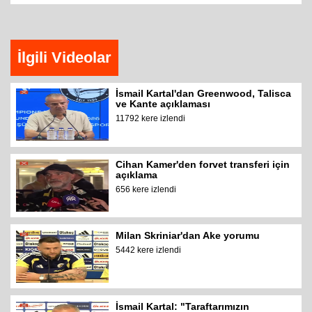
İlgili Videolar
İsmail Kartal'dan Greenwood, Talisca
ve Kante açıklaması
11792 kere izlendi
Cihan Kamer'den forvet transferi için
açıklama
656 kere izlendi
Milan Skriniar'dan Ake yorumu
5442 kere izlendi
İsmail Kartal: "Taraftarımızın