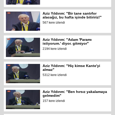
Aziz Yıldırım: "Bir tane santrfor
alacağız, bu hafta içinde bitiririz!"
567 kere izlendi
Aziz Yıldırım: "Adam 'Paramı
istiyorum.' diyor. gitmiyor"
2194 kere izlendi
Aziz Yıldırım: "Hiç kimse Kante'yi
almaz"
5312 kere izlendi
Aziz Yıldırım: "Ben hırsız yakalamaya
gelmedim"
157 kere izlendi