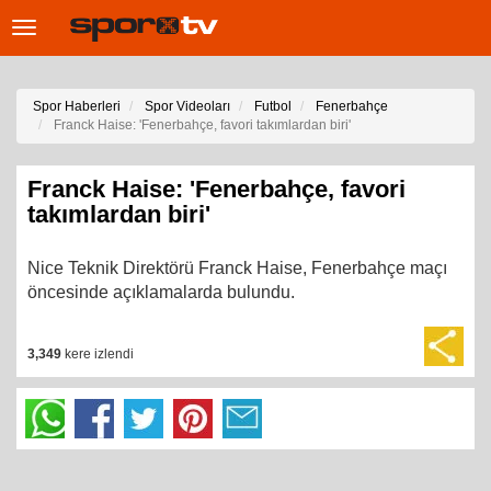
Toggle
navigation
Spor Haberleri
Spor Videoları
Futbol
Fenerbahçe
Franck Haise: 'Fenerbahçe, favori takımlardan biri'
Franck Haise: 'Fenerbahçe, favori
takımlardan biri'
Nice Teknik Direktörü Franck Haise, Fenerbahçe maçı
öncesinde açıklamalarda bulundu.
3,349
kere izlendi