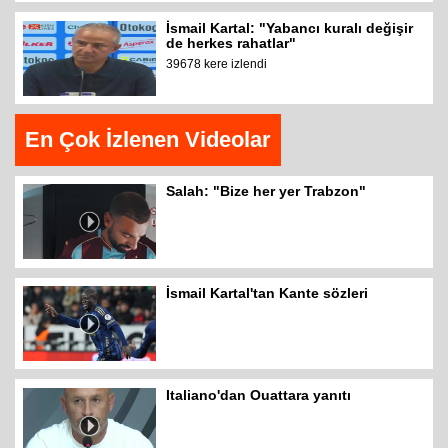
İsmail Kartal: "Yabancı kuralı değişir
de herkes rahatlar"
39678 kere izlendi
En Çok İzlenen Videolar
Salah: "Bize her yer Trabzon"
İsmail Kartal'tan Kante sözleri
Italiano'dan Ouattara yanıtı