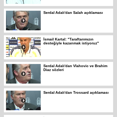
Serdal Adalı'dan Salah açıklaması
İsmail Kartal: "Taraftarımızın
desteğiyle kazanmak istiyoruz"
Serdal Adalı'dan Vlahovic ve Brahim
Diaz sözleri
Serdal Adalı'dan Trossard açıklaması