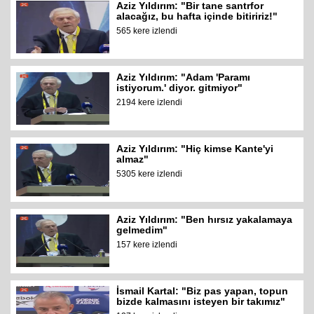
Aziz Yıldırım: "Bir tane santrfor
alacağız, bu hafta içinde bitiririz!"
565 kere izlendi
Aziz Yıldırım: "Adam 'Paramı
istiyorum.' diyor. gitmiyor"
2194 kere izlendi
Aziz Yıldırım: "Hiç kimse Kante'yi
almaz"
5305 kere izlendi
Aziz Yıldırım: "Ben hırsız yakalamaya
gelmedim"
157 kere izlendi
İsmail Kartal: "Biz pas yapan, topun
bizde kalmasını isteyen bir takımız"