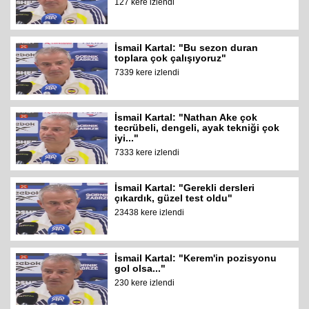
127 kere izlendi
İsmail Kartal: "Bu sezon duran
toplara çok çalışıyoruz"
7339 kere izlendi
İsmail Kartal: "Nathan Ake çok
tecrübeli, dengeli, ayak tekniği çok
iyi..."
7333 kere izlendi
İsmail Kartal: "Gerekli dersleri
çıkardık, güzel test oldu"
23438 kere izlendi
İsmail Kartal: "Kerem'in pozisyonu
gol olsa..."
230 kere izlendi