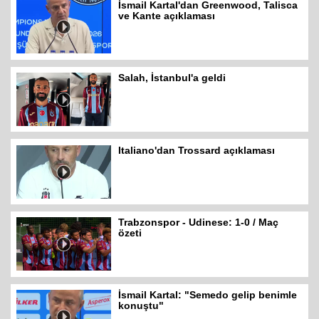
İsmail Kartal'dan Greenwood, Talisca
ve Kante açıklaması
Salah, İstanbul'a geldi
Italiano'dan Trossard açıklaması
Trabzonspor - Udinese: 1-0 / Maç
özeti
İsmail Kartal: "Semedo gelip benimle
konuştu"