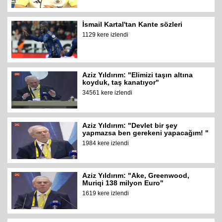
İsmail Kartal'tan Kante sözleri
1129 kere izlendi
Aziz Yıldırım: "Elimizi taşın altına
koyduk, taş kanatıyor"
34561 kere izlendi
Aziz Yıldırım: "Devlet bir şey
yapmazsa ben gerekeni yapacağım! "
1984 kere izlendi
Aziz Yıldırım: "Ake, Greenwood,
Muriqi 138 milyon Euro"
1619 kere izlendi