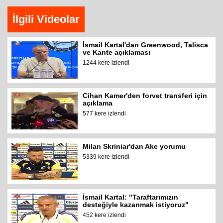
İlgili Videolar
İsmail Kartal'dan Greenwood, Talisca
ve Kante açıklaması
1244 kere izlendi
Cihan Kamer'den forvet transferi için
açıklama
577 kere izlendi
Milan Skriniar'dan Ake yorumu
5339 kere izlendi
İsmail Kartal: "Taraftarımızın
desteğiyle kazanmak istiyoruz"
452 kere izlendi