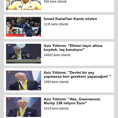
456 kere izlendi
İsmail Kartal'tan Kante sözleri
1135 kere izlendi
Aziz Yıldırım: "Elimizi taşın altına
koyduk, taş kanatıyor"
34602 kere izlendi
Aziz Yıldırım: "Devlet bir şey
yapmazsa ben gerekeni yapacağım! "
1984 kere izlendi
Aziz Yıldırım: "Ake, Greenwood,
Muriqi 138 milyon Euro"
1619 kere izlendi