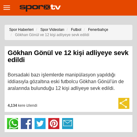
Toggle
navigation
Spor Haberleri
Spor Videoları
Futbol
Fenerbahçe
Gökhan Gönül ve 12 kişi adliyeye sevk edildi
Gökhan Gönül ve 12 kişi adliyeye sevk
edildi
Borsadaki bazı işlemlerde manipülasyon yapıldığı
iddiasıyla gözaltına eski futbolcu Gökhan Gönül'ün de
aralarında bulunduğu 12 kişi adliyeye sevk edildi.
4,134
kere izlendi