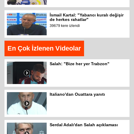
İsmail Kartal: "Yabancı kuralı değişir
de herkes rahatlar"
39679 kere izlendi
En Çok İzlenen Videolar
Salah: "Bize her yer Trabzon"
Italiano'dan Ouattara yanıtı
Serdal Adalı'dan Salah açıklaması