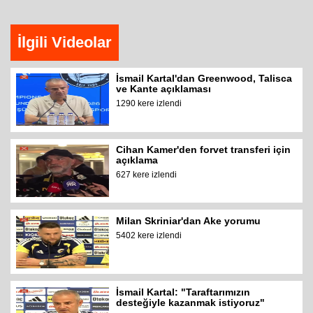
İlgili Videolar
İsmail Kartal'dan Greenwood, Talisca
ve Kante açıklaması
1290 kere izlendi
Cihan Kamer'den forvet transferi için
açıklama
627 kere izlendi
Milan Skriniar'dan Ake yorumu
5402 kere izlendi
İsmail Kartal: "Taraftarımızın
desteğiyle kazanmak istiyoruz"