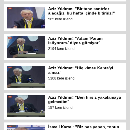
Aziz Yıldırım: "Bir tane santrfor
alacağız, bu hafta içinde bitiririz!"
565 kere izlendi
Aziz Yıldırım: "Adam 'Paramı
istiyorum.' diyor. gitmiyor"
2194 kere izlendi
Aziz Yıldırım: "Hiç kimse Kante'yi
almaz"
5308 kere izlendi
Aziz Yıldırım: "Ben hırsız yakalamaya
gelmedim"
157 kere izlendi
İsmail Kartal: "Biz pas yapan, topun