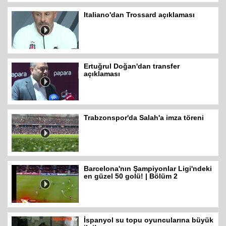
Italiano'dan Trossard açıklaması
Ertuğrul Doğan'dan transfer
açıklaması
Trabzonspor'da Salah'a imza töreni
Barcelona'nın Şampiyonlar Ligi'ndeki
en güzel 50 golü! | Bölüm 2
İspanyol su topu oyuncularına büyük