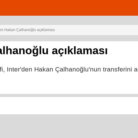
en Hakan Çalhanoğlu açıklaması
alhanoğlu açıklaması
 Inter'den Hakan Çalhanoğlu'nun transferini aç