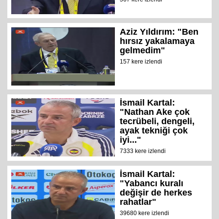
Aziz Yıldırım: "Ben
hırsız yakalamaya
gelmedim"
157 kere izlendi
İsmail Kartal:
"Nathan Ake çok
tecrübeli, dengeli,
ayak tekniği çok
iyi..."
7333 kere izlendi
İsmail Kartal:
"Yabancı kuralı
değişir de herkes
rahatlar"
39680 kere izlendi