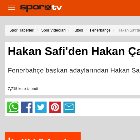
Toggle
navigation
Spor Haberleri
Spor Videoları
Futbol
Fenerbahçe
Hakan Safi'd
Hakan Safi'den Hakan Ç
Fenerbahçe başkan adaylarından Hakan Safi,
7,715
kere izlendi