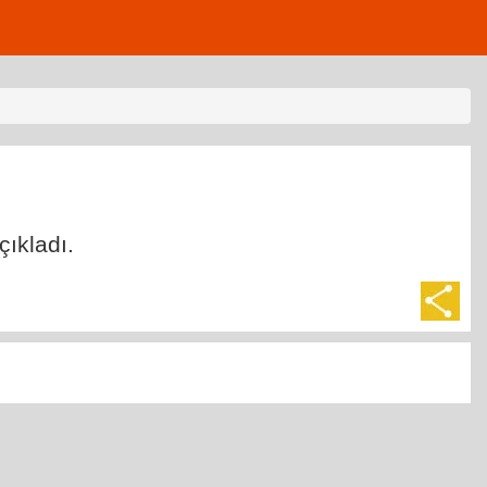
ıkladı.