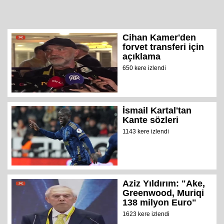
Cihan Kamer'den
forvet transferi için
açıklama
650 kere izlendi
İsmail Kartal'tan
Kante sözleri
1143 kere izlendi
Aziz Yıldırım: "Ake,
Greenwood, Muriqi
138 milyon Euro"
1623 kere izlendi