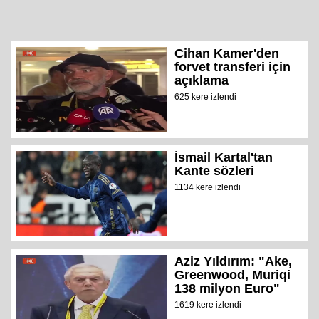
Cihan Kamer'den
forvet transferi için
açıklama
625 kere izlendi
İsmail Kartal'tan
Kante sözleri
1134 kere izlendi
Aziz Yıldırım: "Ake,
Greenwood, Muriqi
138 milyon Euro"
1619 kere izlendi