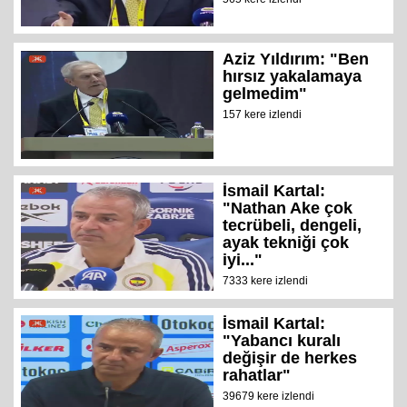
Aziz Yıldırım: "Ben
hırsız yakalamaya
gelmedim"
157 kere izlendi
İsmail Kartal:
"Nathan Ake çok
tecrübeli, dengeli,
ayak tekniği çok
iyi..."
7333 kere izlendi
İsmail Kartal:
"Yabancı kuralı
değişir de herkes
rahatlar"
39679 kere izlendi