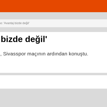
: 'Avantaj bizde değil'
bizde değil'
, Sivasspor maçının ardından konuştu.