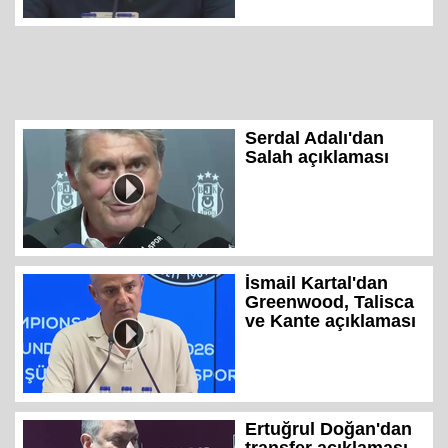
Serdal Adalı'dan
Salah açıklaması
İsmail Kartal'dan
Greenwood, Talisca
ve Kante açıklaması
Ertuğrul Doğan'dan