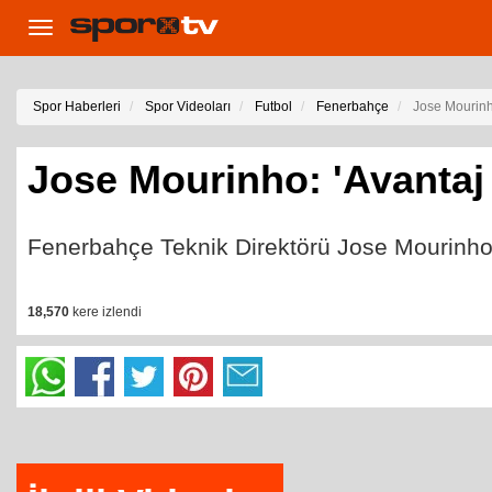
Toggle
navigation
Spor Haberleri
Spor Videoları
Futbol
Fenerbahçe
Jose Mourinho
Jose Mourinho: 'Avantaj 
Fenerbahçe Teknik Direktörü Jose Mourinho
18,570
kere izlendi