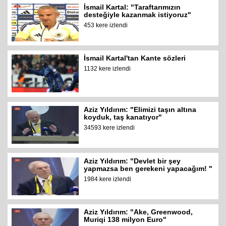
İsmail Kartal: "Taraftarımızın
desteğiyle kazanmak istiyoruz"
453 kere izlendi
İsmail Kartal'tan Kante sözleri
1132 kere izlendi
Aziz Yıldırım: "Elimizi taşın altına
koyduk, taş kanatıyor"
34593 kere izlendi
Aziz Yıldırım: "Devlet bir şey
yapmazsa ben gerekeni yapacağım! "
1984 kere izlendi
Aziz Yıldırım: "Ake, Greenwood,
Muriqi 138 milyon Euro"