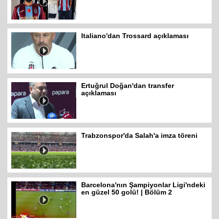
Italiano'dan Trossard açıklaması
Ertuğrul Doğan'dan transfer
açıklaması
Trabzonspor'da Salah'a imza töreni
Barcelona'nın Şampiyonlar Ligi'ndeki
en güzel 50 golü! | Bölüm 2