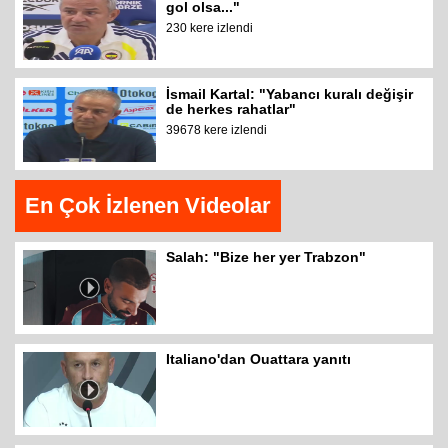
gol olsa..."
230 kere izlendi
İsmail Kartal: "Yabancı kuralı değişir
de herkes rahatlar"
39678 kere izlendi
En Çok İzlenen Videolar
Salah: "Bize her yer Trabzon"
Italiano'dan Ouattara yanıtı