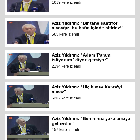
1619 kere izlendi
Aziz Yıldırım: "Bir tane santrfor
alacağız, bu hafta içinde bitiririz!"
565 kere izlendi
Aziz Yıldırım: "Adam 'Paramı
istiyorum.' diyor. gitmiyor"
2194 kere izlendi
Aziz Yıldırım: "Hiç kimse Kante'yi
almaz"
5307 kere izlendi
Aziz Yıldırım: "Ben hırsız yakalamaya
gelmedim"
157 kere izlendi