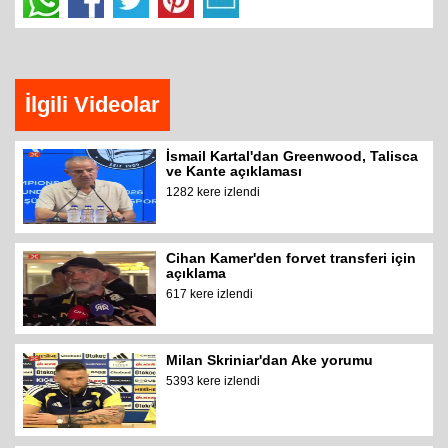
İlgili Videolar
İsmail Kartal'dan Greenwood, Talisca
ve Kante açıklaması
1282 kere izlendi
Cihan Kamer'den forvet transferi için
açıklama
617 kere izlendi
Milan Skriniar'dan Ake yorumu
5393 kere izlendi