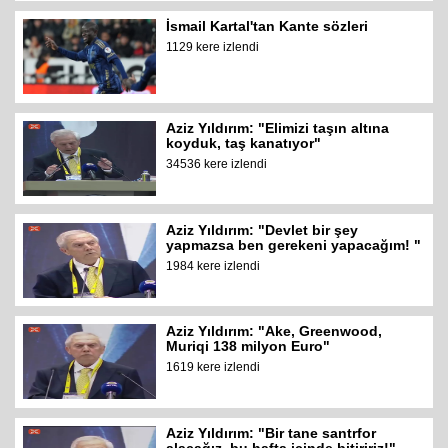
İsmail Kartal'tan Kante sözleri
1129 kere izlendi
Aziz Yıldırım: "Elimizi taşın altına
koyduk, taş kanatıyor"
34536 kere izlendi
Aziz Yıldırım: "Devlet bir şey
yapmazsa ben gerekeni yapacağım! "
1984 kere izlendi
Aziz Yıldırım: "Ake, Greenwood,
Muriqi 138 milyon Euro"
1619 kere izlendi
Aziz Yıldırım: "Bir tane santrfor