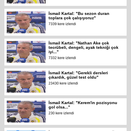
İsmail Kartal: "Bu sezon duran
toplara çok çalışıyoruz"
7339 kere izlendi
İsmail Kartal: "Nathan Ake çok
tecrübeli, dengeli, ayak tekniği çok
iyi..."
7332 kere izlendi
İsmail Kartal: "Gerekli dersleri
çıkardık, güzel test oldu"
23430 kere izlendi
İsmail Kartal: "Kerem'in pozisyonu
gol olsa..."
230 kere izlendi