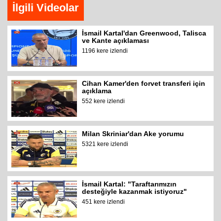
İlgili Videolar
İsmail Kartal'dan Greenwood, Talisca
ve Kante açıklaması
1196 kere izlendi
Cihan Kamer'den forvet transferi için
açıklama
552 kere izlendi
Milan Skriniar'dan Ake yorumu
5321 kere izlendi
İsmail Kartal: "Taraftarımızın
desteğiyle kazanmak istiyoruz"
451 kere izlendi