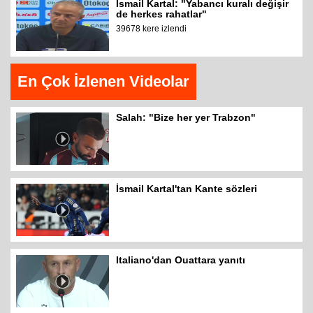
İsmail Kartal: "Yabancı kuralı değişir
de herkes rahatlar"
39678 kere izlendi
En Çok İzlenen Videolar
Salah: "Bize her yer Trabzon"
İsmail Kartal'tan Kante sözleri
Italiano'dan Ouattara yanıtı