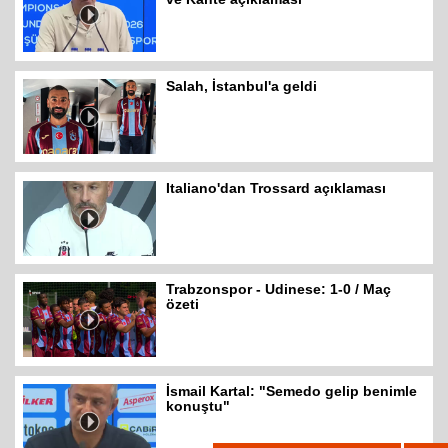
Salah, İstanbul'a geldi
Italiano'dan Trossard açıklaması
Trabzonspor - Udinese: 1-0 / Maç
özeti
İsmail Kartal: "Semedo gelip benimle
konuştu"