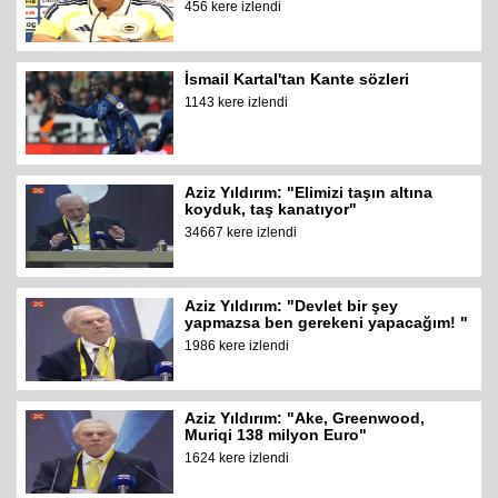
456 kere izlendi
İsmail Kartal'tan Kante sözleri
1143 kere izlendi
Aziz Yıldırım: "Elimizi taşın altına
koyduk, taş kanatıyor"
34667 kere izlendi
Aziz Yıldırım: "Devlet bir şey
yapmazsa ben gerekeni yapacağım! "
1986 kere izlendi
Aziz Yıldırım: "Ake, Greenwood,
Muriqi 138 milyon Euro"
1624 kere izlendi