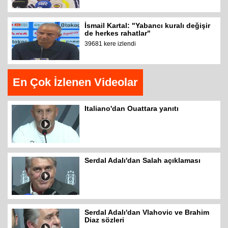
İsmail Kartal: "Yabancı kuralı değişir
de herkes rahatlar"
39681 kere izlendi
En Çok İzlenen Videolar
Italiano'dan Ouattara yanıtı
Serdal Adalı'dan Salah açıklaması
Serdal Adalı'dan Vlahovic ve Brahim
Diaz sözleri