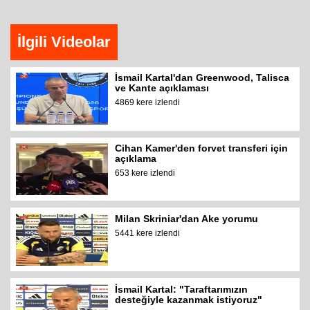
İlgili Videolar
İsmail Kartal'dan Greenwood, Talisca
ve Kante açıklaması
4869 kere izlendi
Cihan Kamer'den forvet transferi için
açıklama
653 kere izlendi
Milan Skriniar'dan Ake yorumu
5441 kere izlendi
İsmail Kartal: "Taraftarımızın
desteğiyle kazanmak istiyoruz"