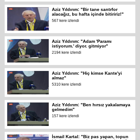
Aziz Yıldırım: "Bir tane santrfor
alacağız, bu hafta içinde bitiririz!"
567 kere izlendi
Aziz Yıldırım: "Adam 'Paramı
istiyorum.' diyor. gitmiyor"
2194 kere izlendi
Aziz Yıldırım: "Hiç kimse Kante'yi
almaz"
5310 kere izlendi
Aziz Yıldırım: "Ben hırsız yakalamaya
gelmedim"
157 kere izlendi
İsmail Kartal: "Biz pas yapan, topun