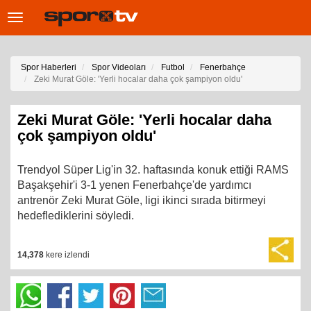
Toggle
navigation
Spor Haberleri
Spor Videoları
Futbol
Fenerbahçe
Zeki Murat Göle: 'Yerli hocalar daha çok şampiyon oldu'
Zeki Murat Göle: 'Yerli hocalar daha
çok şampiyon oldu'
Trendyol Süper Lig'in 32. haftasında konuk ettiği RAMS
Başakşehir'i 3-1 yenen Fenerbahçe'de yardımcı
antrenör Zeki Murat Göle, ligi ikinci sırada bitirmeyi
hedeflediklerini söyledi.
14,378
kere izlendi