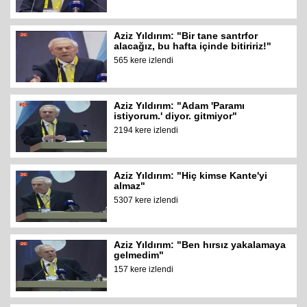
Aziz Yıldırım: "Bir tane santrfor
alacağız, bu hafta içinde bitiririz!"
565 kere izlendi
Aziz Yıldırım: "Adam 'Paramı
istiyorum.' diyor. gitmiyor"
2194 kere izlendi
Aziz Yıldırım: "Hiç kimse Kante'yi
almaz"
5307 kere izlendi
Aziz Yıldırım: "Ben hırsız yakalamaya
gelmedim"
157 kere izlendi