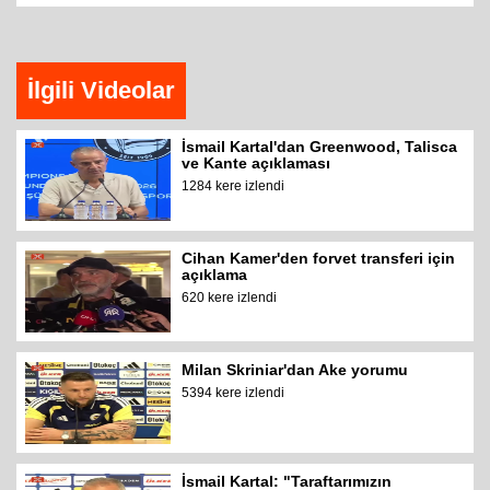
İlgili Videolar
İsmail Kartal'dan Greenwood, Talisca
ve Kante açıklaması
1284 kere izlendi
Cihan Kamer'den forvet transferi için
açıklama
620 kere izlendi
Milan Skriniar'dan Ake yorumu
5394 kere izlendi
İsmail Kartal: "Taraftarımızın