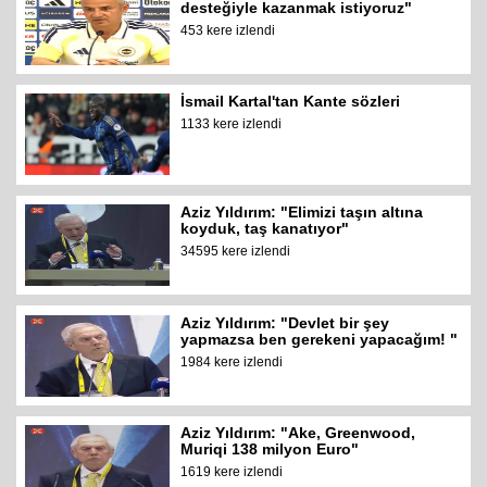
desteğiyle kazanmak istiyoruz"
453 kere izlendi
İsmail Kartal'tan Kante sözleri
1133 kere izlendi
Aziz Yıldırım: "Elimizi taşın altına
koyduk, taş kanatıyor"
34595 kere izlendi
Aziz Yıldırım: "Devlet bir şey
yapmazsa ben gerekeni yapacağım! "
1984 kere izlendi
Aziz Yıldırım: "Ake, Greenwood,
Muriqi 138 milyon Euro"
1619 kere izlendi