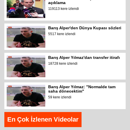
açıklama
119113 kere izlendi
Barış Alper'den Dünya Kupası sözleri
5517 kere izlendi
Barış Alper Yılmaz'dan transfer itirafı
18728 kere izlendi
Barış Alper Yılmaz: "Normalde tam
saha dönecektim"
59 kere izlendi
En Çok İzlenen Videolar