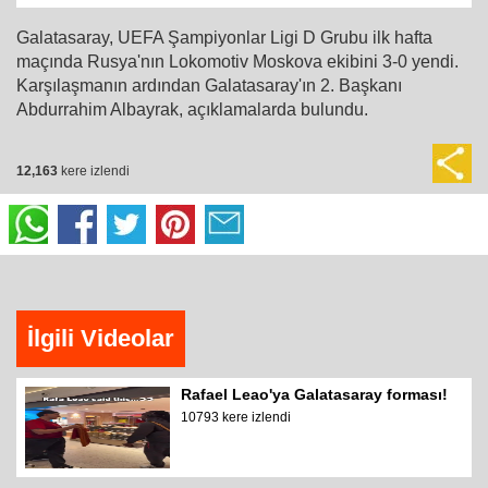
Galatasaray, UEFA Şampiyonlar Ligi D Grubu ilk hafta
maçında Rusya'nın Lokomotiv Moskova ekibini 3-0 yendi.
Karşılaşmanın ardından Galatasaray'ın 2. Başkanı
Abdurrahim Albayrak, açıklamalarda bulundu.
12,163
kere izlendi
İlgili Videolar
Rafael Leao'ya Galatasaray forması!
10793 kere izlendi