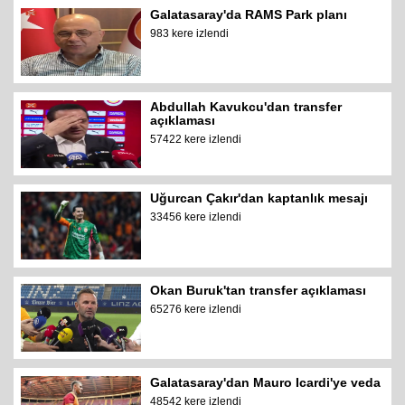
Galatasaray'da RAMS Park planı
983 kere izlendi
Abdullah Kavukcu'dan transfer
açıklaması
57422 kere izlendi
Uğurcan Çakır'dan kaptanlık mesajı
33456 kere izlendi
Okan Buruk'tan transfer açıklaması
65276 kere izlendi
Galatasaray'dan Mauro Icardi'ye veda
48542 kere izlendi