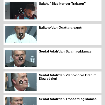
Salah: "Bize her yer Trabzon"
Italiano'dan Ouattara yanıtı
Serdal Adalı'dan Salah açıklaması
Serdal Adalı'dan Vlahovic ve Brahim
Diaz sözleri
Serdal Adalı'dan Trossard açıklaması