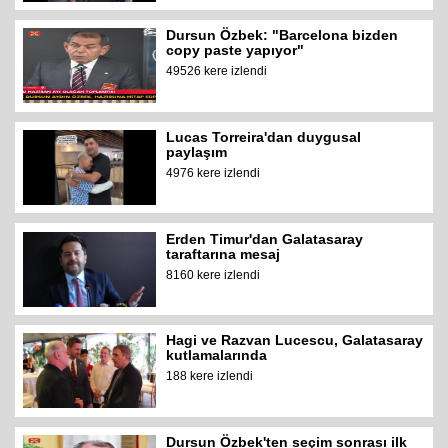
Dursun Özbek: "Barcelona bizden
copy paste yapıyor"
49526 kere izlendi
Lucas Torreira'dan duygusal
paylaşım
4976 kere izlendi
Erden Timur'dan Galatasaray
taraftarına mesaj
8160 kere izlendi
Hagi ve Razvan Lucescu, Galatasaray
kutlamalarında
188 kere izlendi
Dursun Özbek'ten seçim sonrası ilk