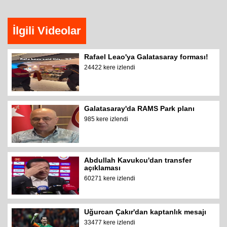
İlgili Videolar
Rafael Leao'ya Galatasaray forması!
24422 kere izlendi
Galatasaray'da RAMS Park planı
985 kere izlendi
Abdullah Kavukcu'dan transfer
açıklaması
60271 kere izlendi
Uğurcan Çakır'dan kaptanlık mesajı
33477 kere izlendi