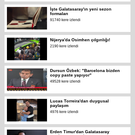
İşte Galatasaray'ın yeni sezon
formaları
91740 kere izlendi
Nijerya'da Osimhen çılgınlığı!
2190 kere izlendi
Dursun Özbek: "Barcelona bizden
copy paste yapıyor"
49528 kere izlendi
Lucas Torreira'dan duygusal
paylaşım
4976 kere izlendi
Erden Timur'dan Galatasaray