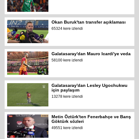
Okan Buruk'tan transfer açıklaması
65324 kere izlendi
Galatasaray'dan Mauro Icardi'ye veda
58100 kere izlendi
Galatasaray'dan Lesley Ugochukwu
için paylaşım
13278 kere izlendi
Metin Öztürk'ten Fenerbahçe ve Barış
Göktürk sözleri
49551 kere izlendi