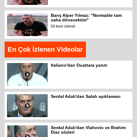
Barış Alper Yılmaz: "Normalde tam
saha dönecektim"
59 kere izlendi
En Çok İzlenen Videolar
Italiano'dan Ouattara yanıtı
Serdal Adalı'dan Salah açıklaması
Serdal Adalı'dan Vlahovic ve Brahim
Diaz sözleri