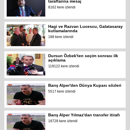
taraftarına mesaj
8162 kere izlendi
Hagi ve Razvan Lucescu, Galatasaray
kutlamalarında
188 kere izlendi
Dursun Özbek'ten seçim sonrası ilk
açıklama
119122 kere izlendi
Barış Alper'den Dünya Kupası sözleri
5517 kere izlendi
Barış Alper Yılmaz'dan transfer itirafı
18728 kere izlendi