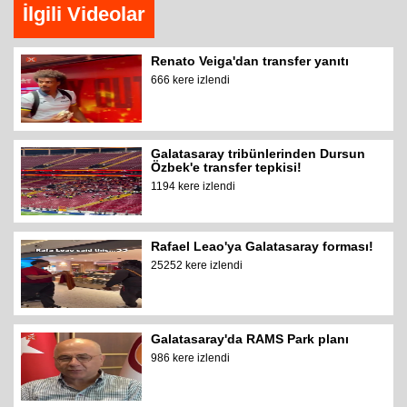
İlgili Videolar
Renato Veiga'dan transfer yanıtı
666 kere izlendi
Galatasaray tribünlerinden Dursun
Özbek'e transfer tepkisi!
1194 kere izlendi
Rafael Leao'ya Galatasaray forması!
25252 kere izlendi
Galatasaray'da RAMS Park planı
986 kere izlendi