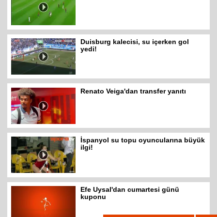
Duisburg kalecisi, su içerken gol
yedi!
Renato Veiga'dan transfer yanıtı
İspanyol su topu oyuncularına büyük
ilgi!
Efe Uysal'dan cumartesi günü
kuponu