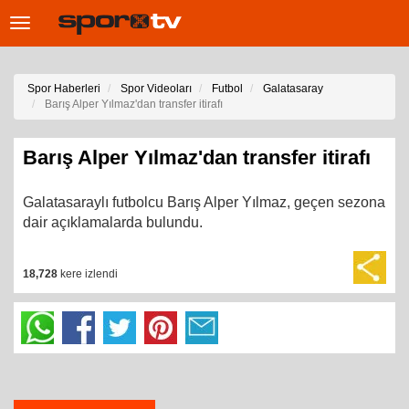
Toggle
navigation
Spor Haberleri
Spor Videoları
Futbol
Galatasaray
Barış Alper Yılmaz'dan transfer itirafı
Barış Alper Yılmaz'dan transfer itirafı
Galatasaraylı futbolcu Barış Alper Yılmaz, geçen sezona
dair açıklamalarda bulundu.
18,728
kere izlendi