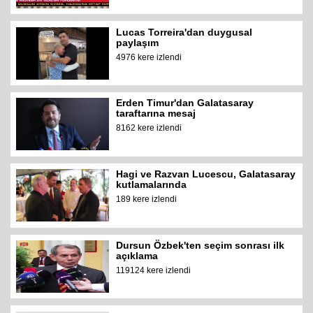
Lucas Torreira'dan duygusal
paylaşım
4976 kere izlendi
Erden Timur'dan Galatasaray
taraftarına mesaj
8162 kere izlendi
Hagi ve Razvan Lucescu, Galatasaray
kutlamalarında
189 kere izlendi
Dursun Özbek'ten seçim sonrası ilk
açıklama
119124 kere izlendi