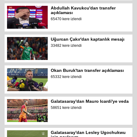
Abdullah Kavukcu'dan transfer
açıklaması
65470 kere izlendi
Uğurcan Çakır'dan kaptanlık mesajı
33482 kere izlendi
Okan Buruk'tan transfer açıklaması
65332 kere izlendi
Galatasaray'dan Mauro Icardi'ye veda
58651 kere izlendi
Galatasaray'dan Lesley Ugochukwu