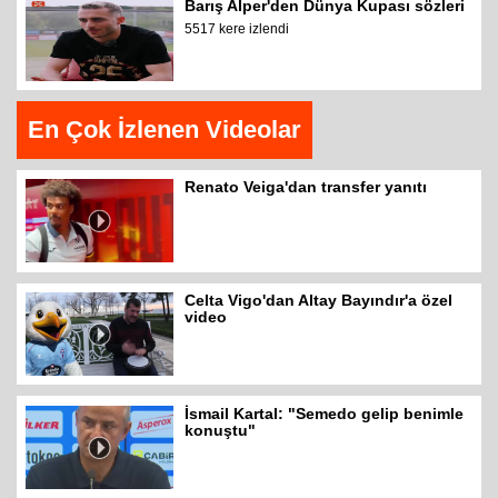
Barış Alper'den Dünya Kupası sözleri
5517 kere izlendi
En Çok İzlenen Videolar
Renato Veiga'dan transfer yanıtı
Celta Vigo'dan Altay Bayındır'a özel
video
İsmail Kartal: "Semedo gelip benimle
konuştu"