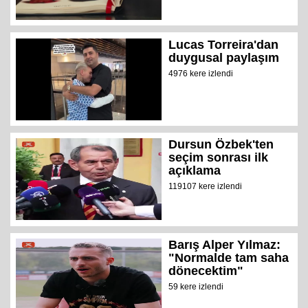
Lucas Torreira'dan
duygusal paylaşım
4976 kere izlendi
Dursun Özbek'ten
seçim sonrası ilk
açıklama
119107 kere izlendi
Barış Alper Yılmaz:
"Normalde tam saha
dönecektim"
59 kere izlendi