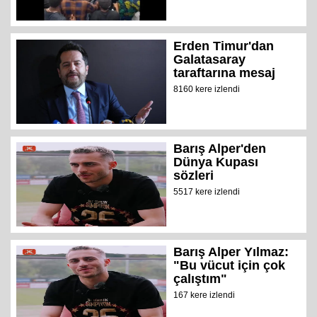
Erden Timur'dan
Galatasaray
taraftarına mesaj
8160 kere izlendi
Barış Alper'den
Dünya Kupası
sözleri
5517 kere izlendi
Barış Alper Yılmaz:
"Bu vücut için çok
çalıştım"
167 kere izlendi