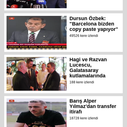
Dursun Özbek:
"Barcelona bizden
copy paste yapıyor"
49526 kere izlendi
Hagi ve Razvan
Lucescu,
Galatasaray
kutlamalarında
188 kere izlendi
Barış Alper
Yılmaz'dan transfer
itirafı
18728 kere izlendi