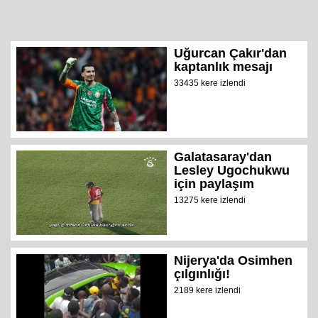
Uğurcan Çakır'dan
kaptanlık mesajı
33435 kere izlendi
Galatasaray'dan
Lesley Ugochukwu
için paylaşım
13275 kere izlendi
Nijerya'da Osimhen
çılgınlığı!
2189 kere izlendi