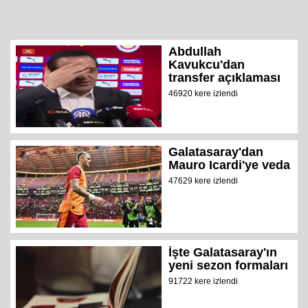
Abdullah
Kavukcu'dan
transfer açıklaması
46920 kere izlendi
Galatasaray'dan
Mauro Icardi'ye veda
47629 kere izlendi
İşte Galatasaray'ın
yeni sezon formaları
91722 kere izlendi