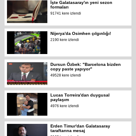
İşte Galatasaray'ın yeni sezon
formaları
91741 kere izlendi
Nijerya'da Osimhen çılgınlığı!
2190 kere izlendi
Dursun Özbek: "Barcelona bizden
copy paste yapıyor"
49528 kere izlendi
Lucas Torreira'dan duygusal
paylaşım
4976 kere izlendi
Erden Timur'dan Galatasaray
taraftarına mesaj