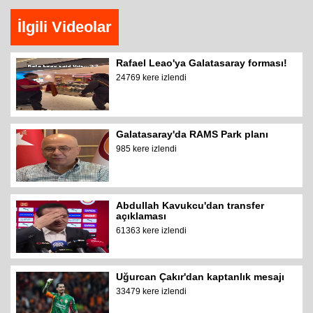
İlgili Videolar
Rafael Leao'ya Galatasaray forması!
24769 kere izlendi
Galatasaray'da RAMS Park planı
985 kere izlendi
Abdullah Kavukcu'dan transfer
açıklaması
61363 kere izlendi
Uğurcan Çakır'dan kaptanlık mesajı
33479 kere izlendi