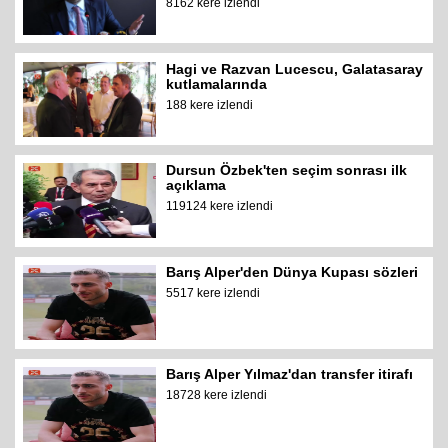
8162 kere izlendi
Hagi ve Razvan Lucescu, Galatasaray
kutlamalarında
188 kere izlendi
Dursun Özbek'ten seçim sonrası ilk
açıklama
119124 kere izlendi
Barış Alper'den Dünya Kupası sözleri
5517 kere izlendi
Barış Alper Yılmaz'dan transfer itirafı
18728 kere izlendi