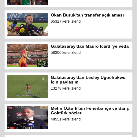
Okan Buruk'tan transfer açıklaması
65327 kere izlendi
Galatasaray'dan Mauro Icardi'ye veda
58300 kere izlendi
Galatasaray'dan Lesley Ugochukwu
için paylaşım
13278 kere izlendi
Metin Öztürk'ten Fenerbahçe ve Barış
Göktürk sözleri
49551 kere izlendi