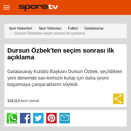
Toggle
navigation
Spor Haberleri
Spor Videoları
Futbol
Galatasaray
Dursun Özbek'ten seçim sonrası ilk açıklama
Dursun Özbek'ten seçim sonrası ilk
açıklama
Galatasaray Kulübü Başkanı Dursun Özbek, seçildikleri
yeni dönemde sarı-kırmızılı kulüp için daha iyisini
başarmaya çalışacaklarını söyledi.
119,113
kere izlendi