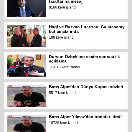
taraftarına mesaj
8160 kere izlendi
Hagi ve Razvan Lucescu, Galatasaray
kutlamalarında
188 kere izlendi
Dursun Özbek'ten seçim sonrası ilk
açıklama
119113 kere izlendi
Barış Alper'den Dünya Kupası sözleri
5517 kere izlendi
Barış Alper Yılmaz'dan transfer itirafı
18728 kere izlendi