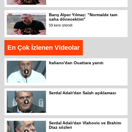
Barış Alper Yılmaz: "Normalde tam
saha dönecektim"
59 kere izlendi
En Çok İzlenen Videolar
Italiano'dan Ouattara yanıtı
Serdal Adalı'dan Salah açıklaması
Serdal Adalı'dan Vlahovic ve Brahim
Diaz sözleri