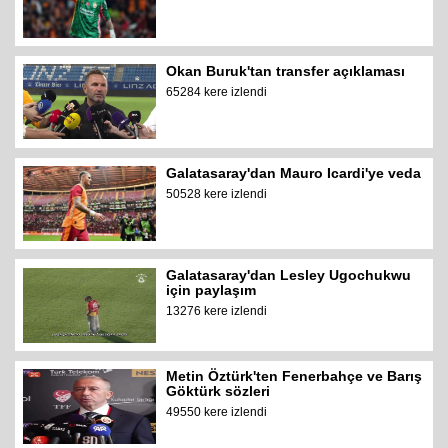
Okan Buruk'tan transfer açıklaması
65284 kere izlendi
Galatasaray'dan Mauro Icardi'ye veda
50528 kere izlendi
Galatasaray'dan Lesley Ugochukwu
için paylaşım
13276 kere izlendi
Metin Öztürk'ten Fenerbahçe ve Barış
Göktürk sözleri
49550 kere izlendi