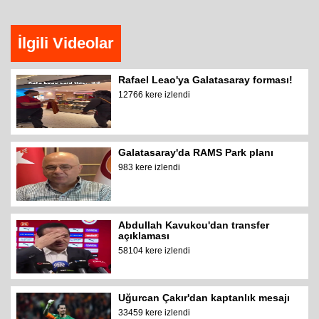
İlgili Videolar
Rafael Leao'ya Galatasaray forması!
12766 kere izlendi
Galatasaray'da RAMS Park planı
983 kere izlendi
Abdullah Kavukcu'dan transfer
açıklaması
58104 kere izlendi
Uğurcan Çakır'dan kaptanlık mesajı
33459 kere izlendi