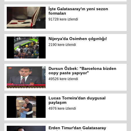
İşte Galatasaray'ın yeni sezon
formaları
91728 kere izlendi
Nijerya'da Osimhen çılgınlığı!
2190 kere izlendi
Dursun Özbek: "Barcelona bizden
copy paste yapıyor"
49526 kere izlendi
Lucas Torreira'dan duygusal
paylaşım
4976 kere izlendi
Erden Timur'dan Galatasaray