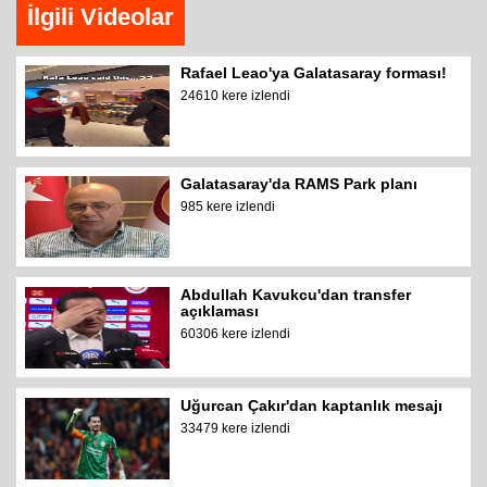
İlgili Videolar
Rafael Leao'ya Galatasaray forması!
24610 kere izlendi
Galatasaray'da RAMS Park planı
985 kere izlendi
Abdullah Kavukcu'dan transfer
açıklaması
60306 kere izlendi
Uğurcan Çakır'dan kaptanlık mesajı
33479 kere izlendi