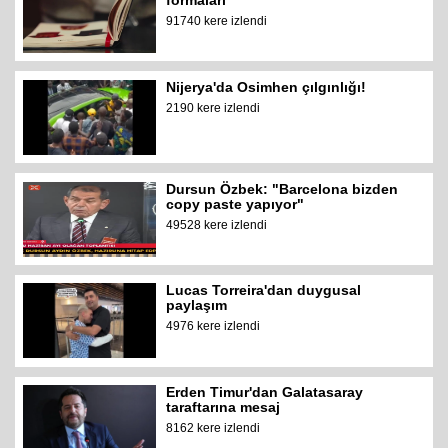
formaları
91740 kere izlendi
Nijerya'da Osimhen çılgınlığı!
2190 kere izlendi
Dursun Özbek: "Barcelona bizden
copy paste yapıyor"
49528 kere izlendi
Lucas Torreira'dan duygusal
paylaşım
4976 kere izlendi
Erden Timur'dan Galatasaray
taraftarına mesaj
8162 kere izlendi