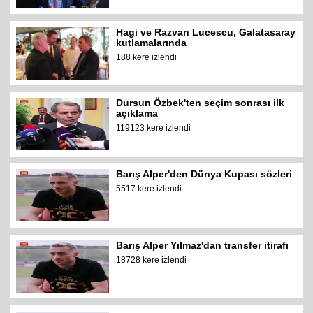
Hagi ve Razvan Lucescu, Galatasaray
kutlamalarında
188 kere izlendi
Dursun Özbek'ten seçim sonrası ilk
açıklama
119123 kere izlendi
Barış Alper'den Dünya Kupası sözleri
5517 kere izlendi
Barış Alper Yılmaz'dan transfer itirafı
18728 kere izlendi