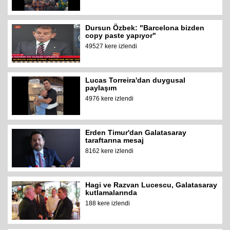
Dursun Özbek: "Barcelona bizden
copy paste yapıyor"
49527 kere izlendi
Lucas Torreira'dan duygusal
paylaşım
4976 kere izlendi
Erden Timur'dan Galatasaray
taraftarına mesaj
8162 kere izlendi
Hagi ve Razvan Lucescu, Galatasaray
kutlamalarında
188 kere izlendi