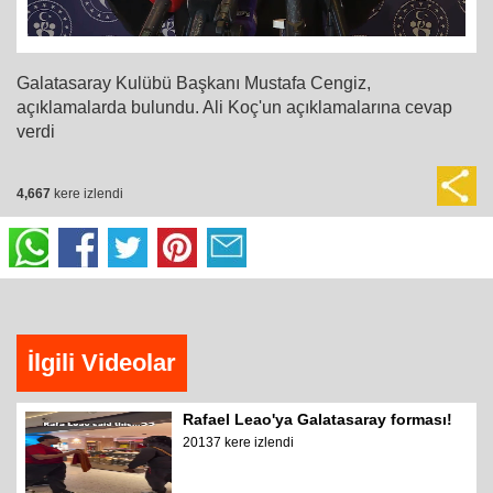
Galatasaray Kulübü Başkanı Mustafa Cengiz,
açıklamalarda bulundu. Ali Koç'un açıklamalarına cevap
verdi
4,667
kere izlendi
İlgili Videolar
Rafael Leao'ya Galatasaray forması!
20137 kere izlendi