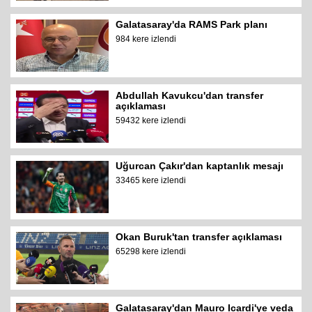
Galatasaray'da RAMS Park planı
984 kere izlendi
Abdullah Kavukcu'dan transfer
açıklaması
59432 kere izlendi
Uğurcan Çakır'dan kaptanlık mesajı
33465 kere izlendi
Okan Buruk'tan transfer açıklaması
65298 kere izlendi
Galatasaray'dan Mauro Icardi'ye veda