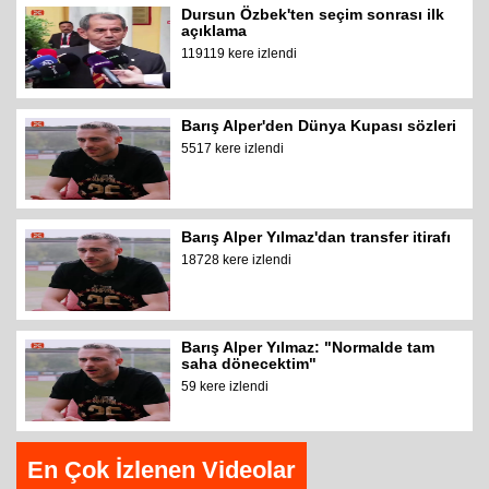
Dursun Özbek'ten seçim sonrası ilk
açıklama
119119 kere izlendi
Barış Alper'den Dünya Kupası sözleri
5517 kere izlendi
Barış Alper Yılmaz'dan transfer itirafı
18728 kere izlendi
Barış Alper Yılmaz: "Normalde tam
saha dönecektim"
59 kere izlendi
En Çok İzlenen Videolar