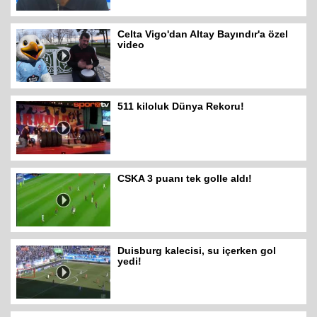
Celta Vigo'dan Altay Bayındır'a özel
video
511 kiloluk Dünya Rekoru!
CSKA 3 puanı tek golle aldı!
Duisburg kalecisi, su içerken gol
yedi!