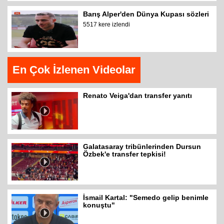
Barış Alper'den Dünya Kupası sözleri
5517 kere izlendi
En Çok İzlenen Videolar
Renato Veiga'dan transfer yanıtı
Galatasaray tribünlerinden Dursun
Özbek'e transfer tepkisi!
İsmail Kartal: "Semedo gelip benimle
konuştu"