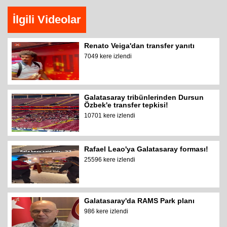
İlgili Videolar
Renato Veiga'dan transfer yanıtı
7049 kere izlendi
Galatasaray tribünlerinden Dursun
Özbek'e transfer tepkisi!
10701 kere izlendi
Rafael Leao'ya Galatasaray forması!
25596 kere izlendi
Galatasaray'da RAMS Park planı
986 kere izlendi