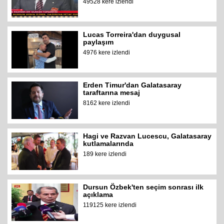
49528 kere izlendi
Lucas Torreira'dan duygusal
paylaşım
4976 kere izlendi
Erden Timur'dan Galatasaray
taraftarına mesaj
8162 kere izlendi
Hagi ve Razvan Lucescu, Galatasaray
kutlamalarında
189 kere izlendi
Dursun Özbek'ten seçim sonrası ilk
açıklama
119125 kere izlendi