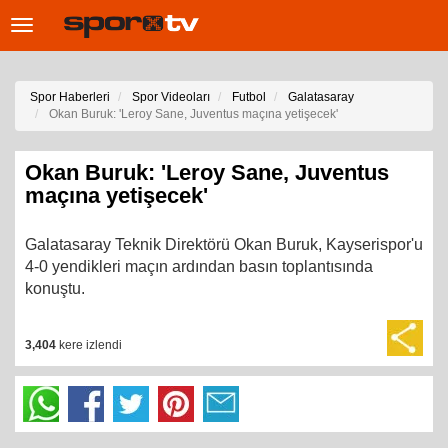
Toggle
navigation
Spor Haberleri
Spor Videoları
Futbol
Galatasaray
Okan Buruk: 'Leroy Sane, Juventus maçına yetişecek'
Okan Buruk: 'Leroy Sane, Juventus
maçına yetişecek'
Galatasaray Teknik Direktörü Okan Buruk, Kayserispor'u
4-0 yendikleri maçın ardından basın toplantısında
konuştu.
3,404
kere izlendi