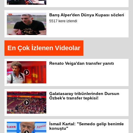
Barış Alper'den Dünya Kupası sözleri
5517 kere izlendi
En Çok İzlenen Videolar
Renato Veiga'dan transfer yanıtı
Galatasaray tribünlerinden Dursun
Özbek'e transfer tepkisi!
İsmail Kartal: "Semedo gelip benimle
konuştu"