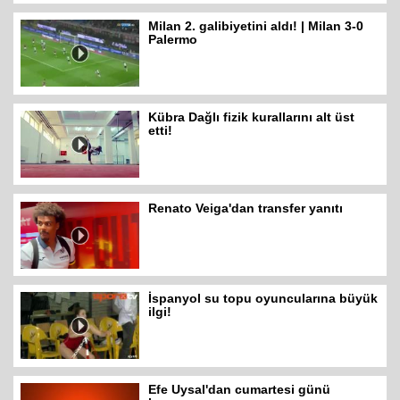
Milan 2. galibiyetini aldı! | Milan 3-0
Palermo
Kübra Dağlı fizik kurallarını alt üst
etti!
Renato Veiga'dan transfer yanıtı
İspanyol su topu oyuncularına büyük
ilgi!
Efe Uysal'dan cumartesi günü