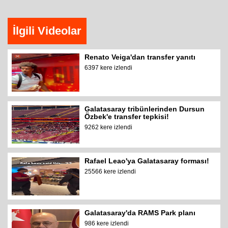
İlgili Videolar
Renato Veiga'dan transfer yanıtı
6397 kere izlendi
Galatasaray tribünlerinden Dursun
Özbek'e transfer tepkisi!
9262 kere izlendi
Rafael Leao'ya Galatasaray forması!
25566 kere izlendi
Galatasaray'da RAMS Park planı
986 kere izlendi