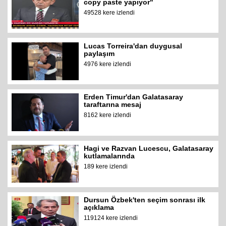
copy paste yapıyor"
49528 kere izlendi
Lucas Torreira'dan duygusal
paylaşım
4976 kere izlendi
Erden Timur'dan Galatasaray
taraftarına mesaj
8162 kere izlendi
Hagi ve Razvan Lucescu, Galatasaray
kutlamalarında
189 kere izlendi
Dursun Özbek'ten seçim sonrası ilk
açıklama
119124 kere izlendi