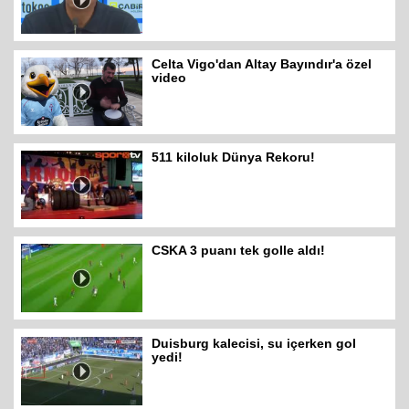
Celta Vigo'dan Altay Bayındır'a özel
video
511 kiloluk Dünya Rekoru!
CSKA 3 puanı tek golle aldı!
Duisburg kalecisi, su içerken gol
yedi!