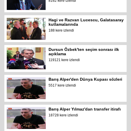
8162 kere izlendi
Hagi ve Razvan Lucescu, Galatasaray
kutlamalarında
188 kere izlendi
Dursun Özbek'ten seçim sonrası ilk
açıklama
119121 kere izlendi
Barış Alper'den Dünya Kupası sözleri
5517 kere izlendi
Barış Alper Yılmaz'dan transfer itirafı
18728 kere izlendi