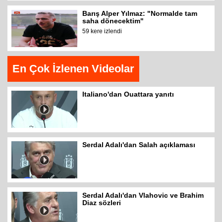
Barış Alper Yılmaz: "Normalde tam
saha dönecektim"
59 kere izlendi
En Çok İzlenen Videolar
Italiano'dan Ouattara yanıtı
Serdal Adalı'dan Salah açıklaması
Serdal Adalı'dan Vlahovic ve Brahim
Diaz sözleri