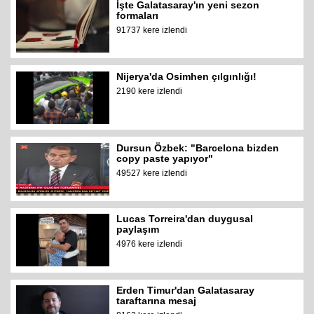
İşte Galatasaray'ın yeni sezon
formaları
91737 kere izlendi
Nijerya'da Osimhen çılgınlığı!
2190 kere izlendi
Dursun Özbek: "Barcelona bizden
copy paste yapıyor"
49527 kere izlendi
Lucas Torreira'dan duygusal
paylaşım
4976 kere izlendi
Erden Timur'dan Galatasaray
taraftarına mesaj