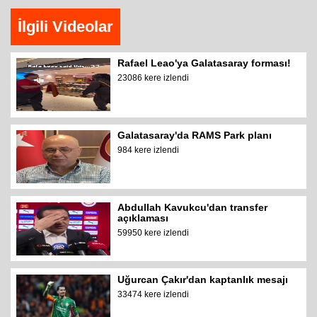
İlgili Videolar
Rafael Leao'ya Galatasaray forması!
23086 kere izlendi
Galatasaray'da RAMS Park planı
984 kere izlendi
Abdullah Kavukcu'dan transfer
açıklaması
59950 kere izlendi
Uğurcan Çakır'dan kaptanlık mesajı
33474 kere izlendi