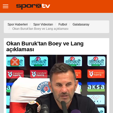
Toggle
navigation
Spor Haberleri
Spor Videoları
Futbol
Galatasaray
Okan Buruk'tan Boey ve Lang açıklaması
Okan Buruk'tan Boey ve Lang
açıklaması