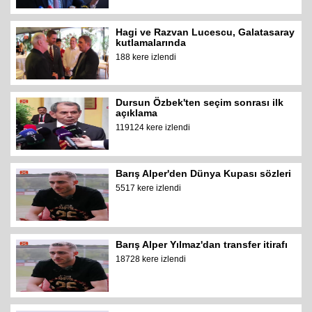
Hagi ve Razvan Lucescu, Galatasaray
kutlamalarında
188 kere izlendi
Dursun Özbek'ten seçim sonrası ilk
açıklama
119124 kere izlendi
Barış Alper'den Dünya Kupası sözleri
5517 kere izlendi
Barış Alper Yılmaz'dan transfer itirafı
18728 kere izlendi