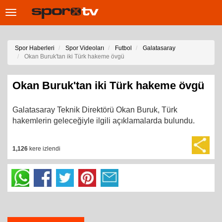
Toggle
navigation
Spor Haberleri
Spor Videoları
Futbol
Galatasaray
Okan Buruk'tan iki Türk hakeme övgü
Okan Buruk'tan iki Türk hakeme övgü
Galatasaray Teknik Direktörü Okan Buruk, Türk
hakemlerin geleceğiyle ilgili açıklamalarda bulundu.
1,126
kere izlendi