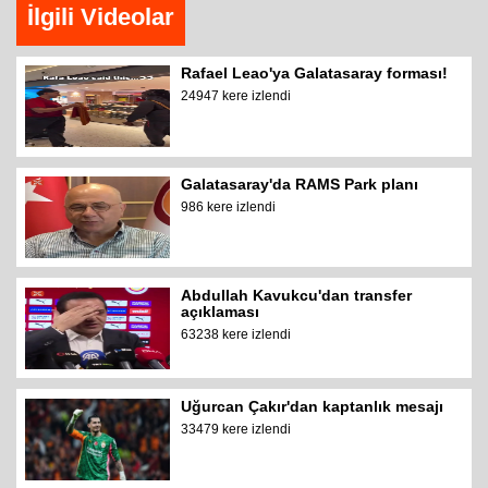
İlgili Videolar
Rafael Leao'ya Galatasaray forması!
24947 kere izlendi
Galatasaray'da RAMS Park planı
986 kere izlendi
Abdullah Kavukcu'dan transfer
açıklaması
63238 kere izlendi
Uğurcan Çakır'dan kaptanlık mesajı
33479 kere izlendi