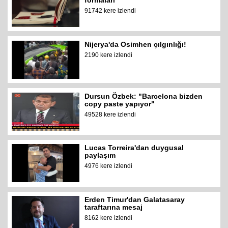
formaları
91742 kere izlendi
Nijerya'da Osimhen çılgınlığı!
2190 kere izlendi
Dursun Özbek: "Barcelona bizden
copy paste yapıyor"
49528 kere izlendi
Lucas Torreira'dan duygusal
paylaşım
4976 kere izlendi
Erden Timur'dan Galatasaray
taraftarına mesaj
8162 kere izlendi