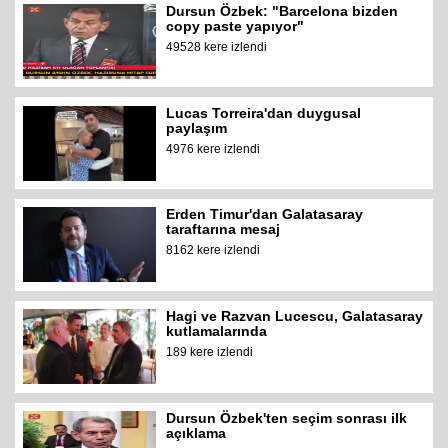
Dursun Özbek: "Barcelona bizden
copy paste yapıyor"
49528 kere izlendi
Lucas Torreira'dan duygusal
paylaşım
4976 kere izlendi
Erden Timur'dan Galatasaray
taraftarına mesaj
8162 kere izlendi
Hagi ve Razvan Lucescu, Galatasaray
kutlamalarında
189 kere izlendi
Dursun Özbek'ten seçim sonrası ilk
açıklama