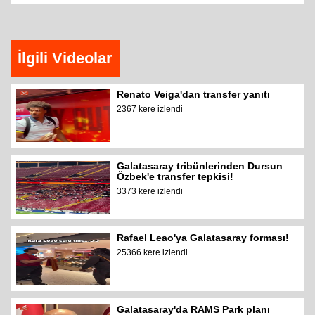
İlgili Videolar
Renato Veiga'dan transfer yanıtı
2367 kere izlendi
Galatasaray tribünlerinden Dursun
Özbek'e transfer tepkisi!
3373 kere izlendi
Rafael Leao'ya Galatasaray forması!
25366 kere izlendi
Galatasaray'da RAMS Park planı