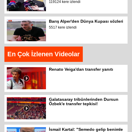
119124 kere izlendi
Barış Alper'den Dünya Kupası sözleri
5517 kere izlendi
En Çok İzlenen Videolar
Renato Veiga'dan transfer yanıtı
Galatasaray tribünlerinden Dursun
Özbek'e transfer tepkisi!
İsmail Kartal: "Semedo gelip benimle