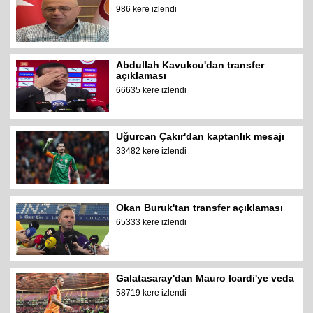
986 kere izlendi
Abdullah Kavukcu'dan transfer
açıklaması
66635 kere izlendi
Uğurcan Çakır'dan kaptanlık mesajı
33482 kere izlendi
Okan Buruk'tan transfer açıklaması
65333 kere izlendi
Galatasaray'dan Mauro Icardi'ye veda
58719 kere izlendi