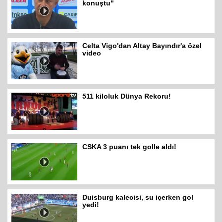
konuştu"
Celta Vigo'dan Altay Bayındır'a özel
video
511 kiloluk Dünya Rekoru!
CSKA 3 puanı tek golle aldı!
Duisburg kalecisi, su içerken gol
yedi!