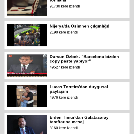
formaları
91730 kere izlendi
Nijerya'da Osimhen çılgınlığı!
2190 kere izlendi
Dursun Özbek: "Barcelona bizden
copy paste yapıyor"
49527 kere izlendi
Lucas Torreira'dan duygusal
paylaşım
4976 kere izlendi
Erden Timur'dan Galatasaray
taraftarına mesaj
8160 kere izlendi