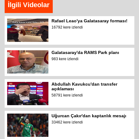
İlgili Videolar
Rafael Leao'ya Galatasaray forması!
16792 kere izlendi
Galatasaray'da RAMS Park planı
983 kere izlendi
Abdullah Kavukcu'dan transfer
açıklaması
58791 kere izlendi
Uğurcan Çakır'dan kaptanlık mesajı
33462 kere izlendi