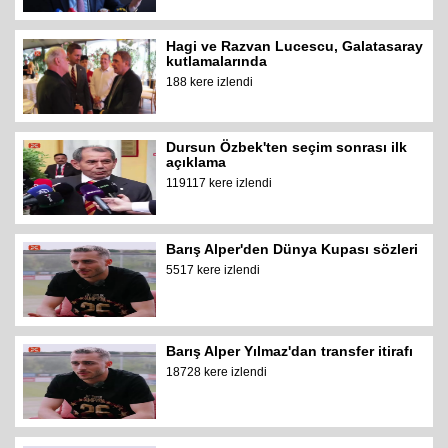
Hagi ve Razvan Lucescu, Galatasaray
kutlamalarında
188 kere izlendi
Dursun Özbek'ten seçim sonrası ilk
açıklama
119117 kere izlendi
Barış Alper'den Dünya Kupası sözleri
5517 kere izlendi
Barış Alper Yılmaz'dan transfer itirafı
18728 kere izlendi