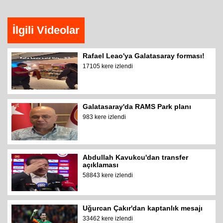
İlgili Videolar
Rafael Leao'ya Galatasaray forması!
17105 kere izlendi
Galatasaray'da RAMS Park planı
983 kere izlendi
Abdullah Kavukcu'dan transfer
açıklaması
58843 kere izlendi
Uğurcan Çakır'dan kaptanlık mesajı
33462 kere izlendi