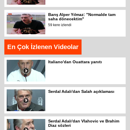
Barış Alper Yılmaz: "Normalde tam
saha dönecektim"
59 kere izlendi
En Çok İzlenen Videolar
Italiano'dan Ouattara yanıtı
Serdal Adalı'dan Salah açıklaması
Serdal Adalı'dan Vlahovic ve Brahim
Diaz sözleri