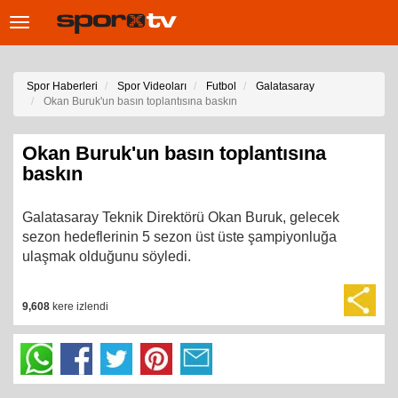
Toggle
navigation
Spor Haberleri
Spor Videoları
Futbol
Galatasaray
Okan Buruk'un basın toplantısına baskın
Okan Buruk'un basın toplantısına
baskın
Galatasaray Teknik Direktörü Okan Buruk, gelecek
sezon hedeflerinin 5 sezon üst üste şampiyonluğa
ulaşmak olduğunu söyledi.
9,608
kere izlendi