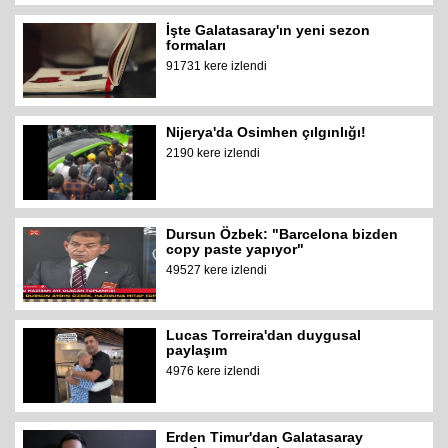
İşte Galatasaray'ın yeni sezon
formaları
91731 kere izlendi
Nijerya'da Osimhen çılgınlığı!
2190 kere izlendi
Dursun Özbek: "Barcelona bizden
copy paste yapıyor"
49527 kere izlendi
Lucas Torreira'dan duygusal
paylaşım
4976 kere izlendi
Erden Timur'dan Galatasaray