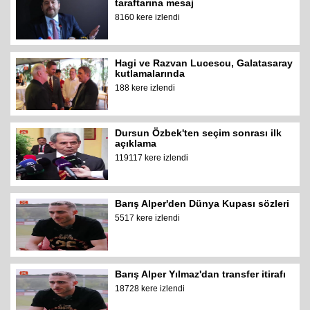
taraftarına mesaj
8160 kere izlendi
Hagi ve Razvan Lucescu, Galatasaray
kutlamalarında
188 kere izlendi
Dursun Özbek'ten seçim sonrası ilk
açıklama
119117 kere izlendi
Barış Alper'den Dünya Kupası sözleri
5517 kere izlendi
Barış Alper Yılmaz'dan transfer itirafı
18728 kere izlendi