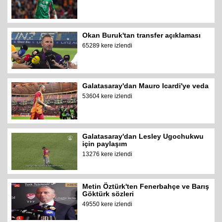
Okan Buruk'tan transfer açıklaması
65289 kere izlendi
Galatasaray'dan Mauro Icardi'ye veda
53604 kere izlendi
Galatasaray'dan Lesley Ugochukwu
için paylaşım
13276 kere izlendi
Metin Öztürk'ten Fenerbahçe ve Barış
Göktürk sözleri
49550 kere izlendi