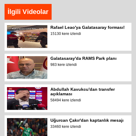
İlgili Videolar
Rafael Leao'ya Galatasaray forması!
15130 kere izlendi
Galatasaray'da RAMS Park planı
983 kere izlendi
Abdullah Kavukcu'dan transfer
açıklaması
58494 kere izlendi
Uğurcan Çakır'dan kaptanlık mesajı
33460 kere izlendi