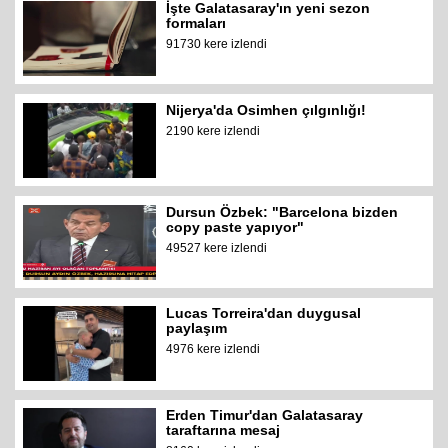
İşte Galatasaray'ın yeni sezon
formaları
91730 kere izlendi
Nijerya'da Osimhen çılgınlığı!
2190 kere izlendi
Dursun Özbek: "Barcelona bizden
copy paste yapıyor"
49527 kere izlendi
Lucas Torreira'dan duygusal
paylaşım
4976 kere izlendi
Erden Timur'dan Galatasaray
taraftarına mesaj