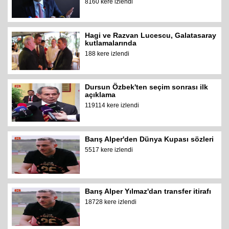
8160 kere izlendi
Hagi ve Razvan Lucescu, Galatasaray
kutlamalarında
188 kere izlendi
Dursun Özbek'ten seçim sonrası ilk
açıklama
119114 kere izlendi
Barış Alper'den Dünya Kupası sözleri
5517 kere izlendi
Barış Alper Yılmaz'dan transfer itirafı
18728 kere izlendi