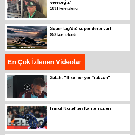
vereceğiz"
1831 kere izlendi
Süper Lig'de; süper derbi var!
853 kere izlendi
En Çok İzlenen Videolar
Salah: "Bize her yer Trabzon"
İsmail Kartal'tan Kante sözleri