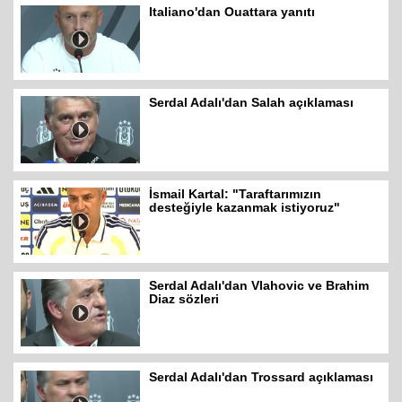
Italiano'dan Ouattara yanıtı
Serdal Adalı'dan Salah açıklaması
İsmail Kartal: "Taraftarımızın
desteğiyle kazanmak istiyoruz"
Serdal Adalı'dan Vlahovic ve Brahim
Diaz sözleri
Serdal Adalı'dan Trossard açıklaması