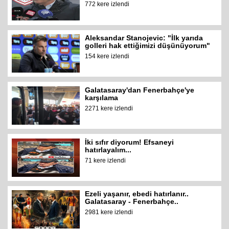
772 kere izlendi
Aleksandar Stanojevic: "İlk yarıda
golleri hak ettiğimizi düşünüyorum"
154 kere izlendi
Galatasaray'dan Fenerbahçe'ye
karşılama
2271 kere izlendi
İki sıfır diyorum! Efsaneyi
hatırlayalım...
71 kere izlendi
Ezeli yaşanır, ebedi hatırlanır..
Galatasaray - Fenerbahçe..
2981 kere izlendi