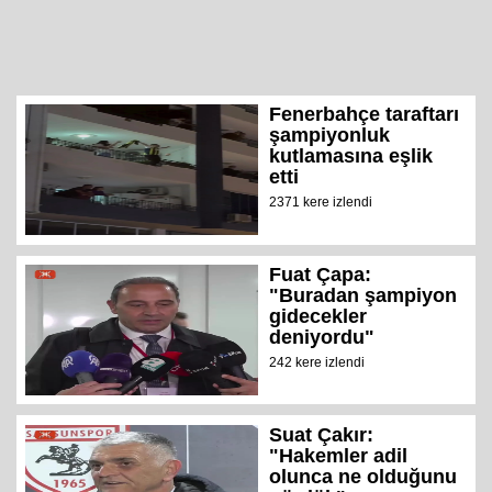
Fenerbahçe taraftarı
şampiyonluk
kutlamasına eşlik
etti
2371 kere izlendi
Fuat Çapa:
"Buradan şampiyon
gidecekler
deniyordu"
242 kere izlendi
Suat Çakır:
"Hakemler adil
olunca ne olduğunu