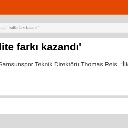
ugün kalite farkı kazandı'
te farkı kazandı'
n Samsunspor Teknik Direktörü Thomas Reis, “İlk 