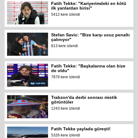
Fatih Tekke: "Kariyerimdeki en kötü
ilk yarılardan birisi"
5412 kere izlendi
Stefan Savic: "Bize karşı ucuz penaltı
çalınıyor"
813 kere izlendi
Fatih Tekke: "Başkalarına olan bize
de oldu"
7878 kere izlendi
Trabzon'da derbi sonrası mistik
görüntüler
1243 kere izlendi
Fatih Tekke yaylada güreşti!
5326 kere izlendi