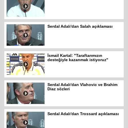
Serdal Adalı'dan Salah açıklaması
İsmail Kartal: "Taraftarımızın
desteğiyle kazanmak istiyoruz"
Serdal Adalı'dan Vlahovic ve Brahim
Diaz sözleri
Serdal Adalı'dan Trossard açıklaması