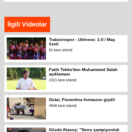
İlgili Videolar
Trabzonspor - Udinese: 1-0 / Maç
özeti
91 kere izlendi
Fatih Tekke'den Muhammed Salah
açıklaması
2321 kere izlendi
Oulai, Fiorentina formasını giydi!
4946 kere izlendi
Gözde Atasoy: "Sonu şampiyonluk