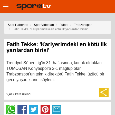
Toggle
navigation
Spor Haberleri
Spor Videoları
Futbol
Trabzonspor
Fatih Tekke: 'Kariyerimdeki en kötü ilk yarılardan birisi'
Fatih Tekke: 'Kariyerimdeki en kötü ilk
yarılardan birisi'
Trendyol Süper Lig'in 31. haftasında, konuk oldukları
TÜMOSAN Konyaspor'a 2-1 mağlup olan
Trabzonspor'un teknik direktörü Fatih Tekke, üzücü bir
gece yaşadıklarını söyledi.
5,412
kere izlendi