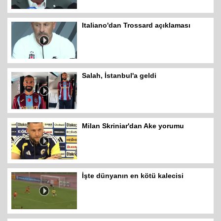
Italiano'dan Trossard açıklaması
Salah, İstanbul'a geldi
Milan Skriniar'dan Ake yorumu
İşte dünyanın en kötü kalecisi