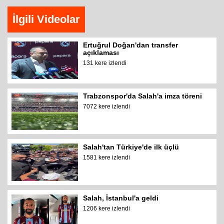
İlgili Videolar
Ertuğrul Doğan'dan transfer
açıklaması
131 kere izlendi
Trabzonspor'da Salah'a imza töreni
7072 kere izlendi
Salah'tan Türkiye'de ilk üçlü
1581 kere izlendi
Salah, İstanbul'a geldi
1206 kere izlendi