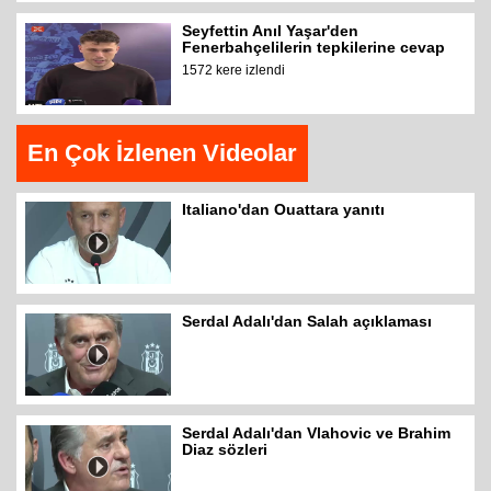
Seyfettin Anıl Yaşar'den
Fenerbahçelilerin tepkilerine cevap
1572 kere izlendi
En Çok İzlenen Videolar
Italiano'dan Ouattara yanıtı
Serdal Adalı'dan Salah açıklaması
Serdal Adalı'dan Vlahovic ve Brahim
Diaz sözleri