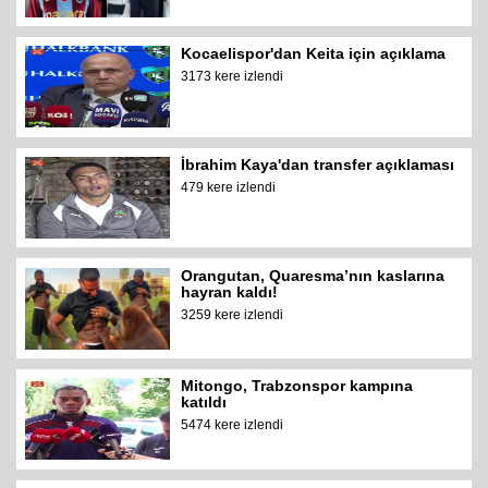
Kocaelispor'dan Keita için açıklama
3173 kere izlendi
İbrahim Kaya'dan transfer açıklaması
479 kere izlendi
Orangutan, Quaresma’nın kaslarına
hayran kaldı!
3259 kere izlendi
Mitongo, Trabzonspor kampına
katıldı
5474 kere izlendi