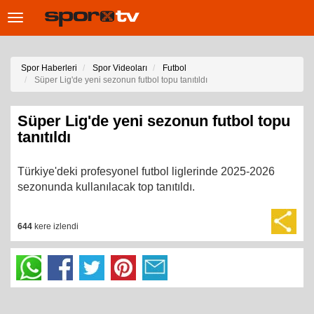
Toggle
navigation
Spor Haberleri
Spor Videoları
Futbol
Süper Lig'de yeni sezonun futbol topu tanıtıldı
Süper Lig'de yeni sezonun futbol topu
tanıtıldı
Türkiye'deki profesyonel futbol liglerinde 2025-2026
sezonunda kullanılacak top tanıtıldı.
644
kere izlendi