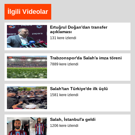
İlgili Videolar
Ertuğrul Doğan'dan transfer
açıklaması
131 kere izlendi
Trabzonspor'da Salah'a imza töreni
7889 kere izlendi
Salah'tan Türkiye'de ilk üçlü
1581 kere izlendi
Salah, İstanbul'a geldi
1206 kere izlendi