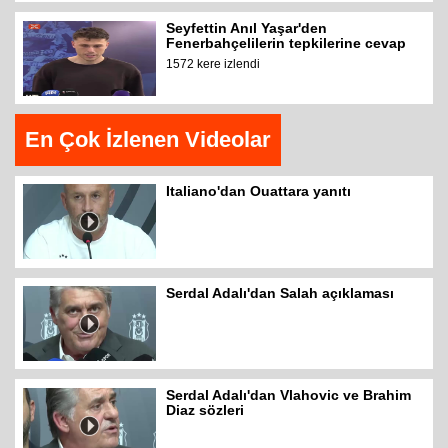
Seyfettin Anıl Yaşar'den
Fenerbahçelilerin tepkilerine cevap
1572 kere izlendi
En Çok İzlenen Videolar
Italiano'dan Ouattara yanıtı
Serdal Adalı'dan Salah açıklaması
Serdal Adalı'dan Vlahovic ve Brahim
Diaz sözleri