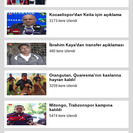
Kocaelispor'dan Keita için açıklama
3173 kere izlendi
İbrahim Kaya'dan transfer açıklaması
480 kere izlendi
Orangutan, Quaresma’nın kaslarına
hayran kaldı!
3259 kere izlendi
Mitongo, Trabzonspor kampına
katıldı
5474 kere izlendi