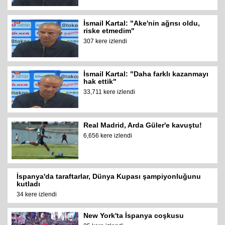
İsmail Kartal: "Ake'nin ağrısı oldu,
riske etmedim"
307 kere izlendi
İsmail Kartal: "Daha farklı kazanmayı
hak ettik"
33,711 kere izlendi
Real Madrid, Arda Güler'e kavuştu!
6,656 kere izlendi
İspanya'da taraftarlar, Dünya Kupası şampiyonluğunu
kutladı
34 kere izlendi
New York'ta İspanya coşkusu