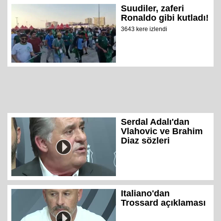
Suudiler, zaferi
Ronaldo gibi kutladı!
3643 kere izlendi
Serdal Adalı'dan
Vlahovic ve Brahim
Diaz sözleri
Italiano'dan
Trossard açıklaması