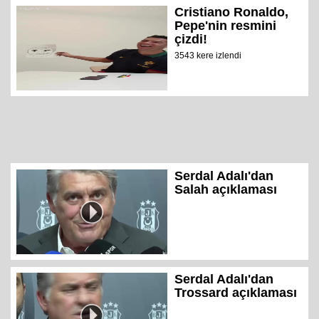
Cristiano Ronaldo,
Pepe'nin resmini
çizdi!
3543 kere izlendi
Serdal Adalı'dan
Salah açıklaması
Serdal Adalı'dan
Trossard açıklaması