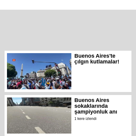
Buenos Aires'te
çılgın kutlamalar!
Buenos Aires
sokaklarında
şampiyonluk anı
1 kere izlendi