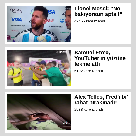
Lionel Messi: "Ne
bakıyorsun aptal!"
42455 kere izlendi
Samuel Eto'o,
YouTuber'ın yüzüne
tekme attı
6102 kere izlendi
Alex Telles, Fred'i bi'
rahat bırakmadı!
2588 kere izlendi