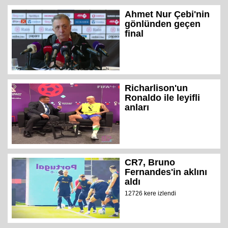
Ahmet Nur Çebi'nin
gönlünden geçen
final
Richarlison'un
Ronaldo ile leyifli
anları
CR7, Bruno
Fernandes'in aklını
aldı
12726 kere izlendi