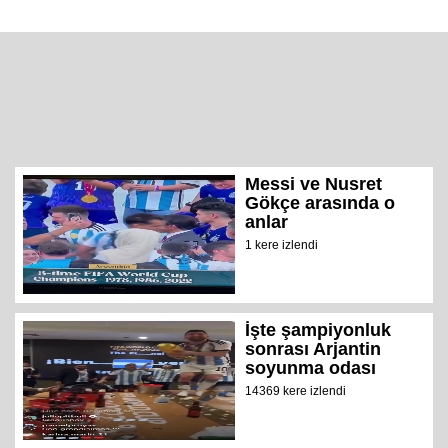
Messi ve Nusret
Gökçe arasında o
anlar
1 kere izlendi
İşte şampiyonluk
sonrası Arjantin
soyunma odası
14369 kere izlendi