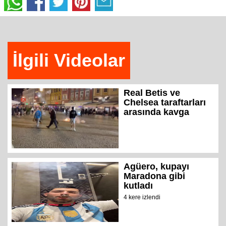
İlgili Videolar
Real Betis ve
Chelsea taraftarları
arasında kavga
Agüero, kupayı
Maradona gibi
kutladı
4 kere izlendi