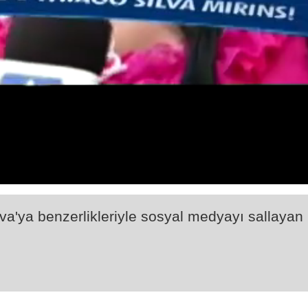
va'ya benzerlikleriyle sosyal medyayı sallayan b