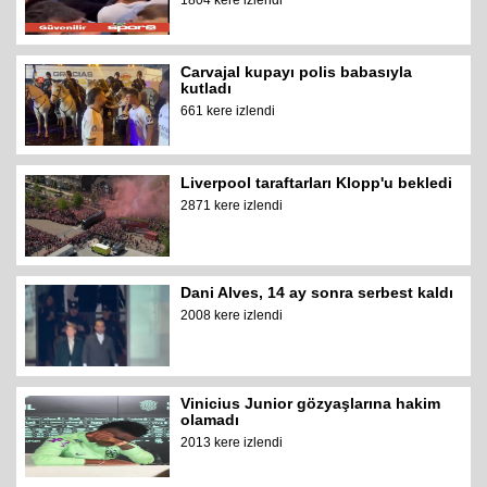
1804 kere izlendi
Carvajal kupayı polis babasıyla
kutladı
661 kere izlendi
Liverpool taraftarları Klopp'u bekledi
2871 kere izlendi
Dani Alves, 14 ay sonra serbest kaldı
2008 kere izlendi
Vinicius Junior gözyaşlarına hakim
olamadı
2013 kere izlendi