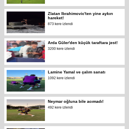
Zlatan Ibrahimovic'ten yine aykırı
hareket!
873 kere izlendi
Arda Güler'den küçük taraftara jest!
3200 kere izlendi
Lamine Yamal ve çalım sanatı
1092 kere izlendi
Neymar oğluna bile acımadı!
492 kere izlendi