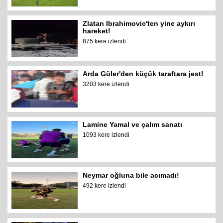
Zlatan Ibrahimovic'ten yine aykırı
hareket!
875 kere izlendi
Arda Güler'den küçük taraftara jest!
3203 kere izlendi
Lamine Yamal ve çalım sanatı
1093 kere izlendi
Neymar oğluna bile acımadı!
492 kere izlendi