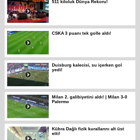
511 kiloluk Dünya Rekoru!
CSKA 3 puanı tek golle aldı!
Duisburg kalecisi, su içerken gol
yedi!
Milan 2. galibiyetini aldı! | Milan 3-0
Palermo
Kübra Dağlı fizik kurallarını alt üst
etti!