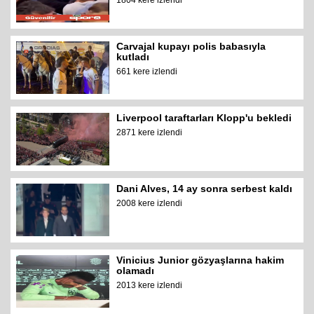
1804 kere izlendi
Carvajal kupayı polis babasıyla
kutladı
661 kere izlendi
Liverpool taraftarları Klopp'u bekledi
2871 kere izlendi
Dani Alves, 14 ay sonra serbest kaldı
2008 kere izlendi
Vinicius Junior gözyaşlarına hakim
olamadı
2013 kere izlendi