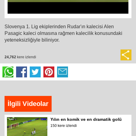
Slovenya 1. Lig ekiplerinden Rudar'ın kalecisi Alen
Pasagic kaleci olmasına rağmen kalecilik konusundaki
yeteneksizliğiyle biliniyor.
24,762
kere izlendi
İlgili Videolar
Yılın en komik ve en dramatik golü
150 kere izlendi