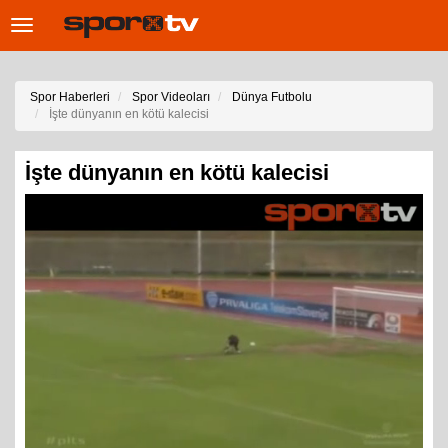
Toggle
navigation
Spor Haberleri
Spor Videoları
Dünya Futbolu
İşte dünyanın en kötü kalecisi
İşte dünyanın en kötü kalecisi