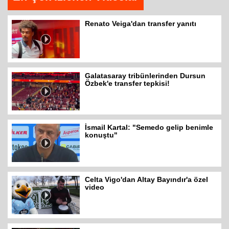
Renato Veiga'dan transfer yanıtı
Galatasaray tribünlerinden Dursun
Özbek'e transfer tepkisi!
İsmail Kartal: "Semedo gelip benimle
konuştu"
Celta Vigo'dan Altay Bayındır'a özel
video