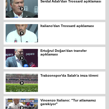
Serdal Adalı'dan Trossard açıklaması
Italiano'dan Trossard açıklaması
Ertuğrul Doğan'dan transfer
açıklaması
Trabzonspor'da Salah'a imza töreni
Vincenzo Italiano: "Tur atlamamız
gerekiyor"