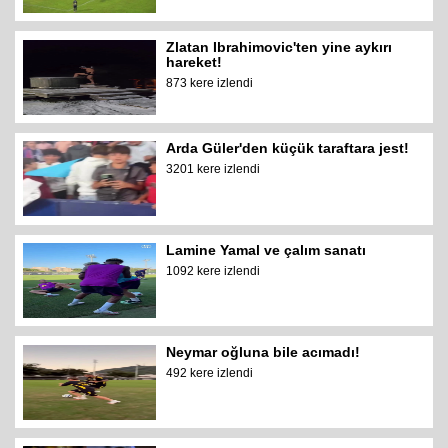
Zlatan Ibrahimovic'ten yine aykırı
hareket!
873 kere izlendi
Arda Güler'den küçük taraftara jest!
3201 kere izlendi
Lamine Yamal ve çalım sanatı
1092 kere izlendi
Neymar oğluna bile acımadı!
492 kere izlendi