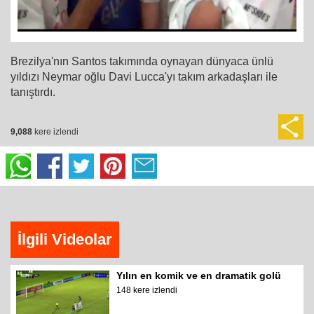
Brezilya'nın Santos takımında oynayan dünyaca ünlü
yıldızı Neymar oğlu Davi Lucca'yı takım arkadaşları ile
tanıştırdı.
9,088
kere izlendi
İlgili Videolar
Yılın en komik ve en dramatik golü
148 kere izlendi