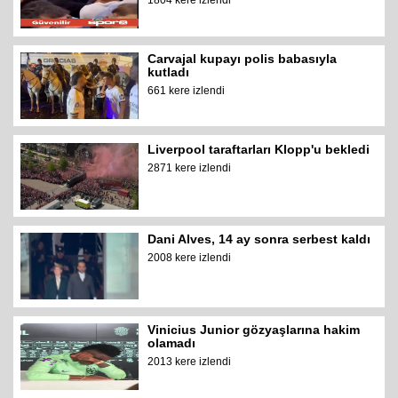
1804 kere izlendi
Carvajal kupayı polis babasıyla
kutladı
661 kere izlendi
Liverpool taraftarları Klopp'u bekledi
2871 kere izlendi
Dani Alves, 14 ay sonra serbest kaldı
2008 kere izlendi
Vinicius Junior gözyaşlarına hakim
olamadı
2013 kere izlendi