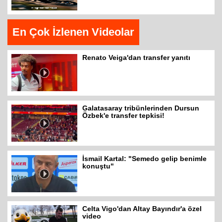
En Çok İzlenen Videolar
Renato Veiga'dan transfer yanıtı
Galatasaray tribünlerinden Dursun
Özbek'e transfer tepkisi!
İsmail Kartal: "Semedo gelip benimle
konuştu"
Celta Vigo'dan Altay Bayındır'a özel
video