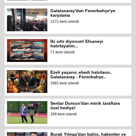
Galatasaray'dan Fenerbahçe'ye
karşılama
2271 kere izlendi
İki sıfır diyorum! Efsaneyi
hatırlayalım...
71 kere izlendi
Ezeli yaşanır, ebedi hatırlanır..
Galatasaray - Fenerbahçe..
2981 kere izlendi
Serdar Dursun'dan minik taraftara
özel hediye!
299 kere izlendi
Burak Yılmaz'dan bahis, hakemler ve