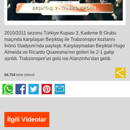
2010/2011 sezonu Türkiye Kupası 3. Kademe B Grubu
maçında karşılaşan Beşiktaş ile Trabzonspor kozlarını
İnönü Stadyum'nda paylaştı. Karşılaşmadan Beşiktal Hugo
Almeida ve Ricardo Quaresma'nın golleri ile 2-1 galip
ayrıldı. Trabzonspor'un golü ise Alanzinho'dan geldi.
60,754
kere izlendi
İlgili Videolar