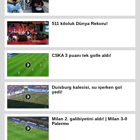
511 kiloluk Dünya Rekoru!
CSKA 3 puanı tek golle aldı!
Duisburg kalecisi, su içerken gol
yedi!
Milan 2. galibiyetini aldı! | Milan 3-0
Palermo