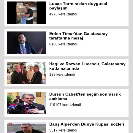
Lucas Torreira'dan duygusal
paylaşım
4976 kere izlendi
Erden Timur'dan Galatasaray
taraftarına mesaj
8160 kere izlendi
Hagi ve Razvan Lucescu, Galatasaray
kutlamalarında
188 kere izlendi
Dursun Özbek'ten seçim sonrası ilk
açıklama
119107 kere izlendi
Barış Alper'den Dünya Kupası sözleri
5517 kere izlendi