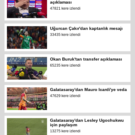
açıklaması
47821 kere izlendi
Uğurcan Çakır'dan kaptanlık mesajı
33435 kere izlendi
Okan Buruk'tan transfer açıklaması
65235 kere izlendi
Galatasaray'dan Mauro Icardi'ye veda
47629 kere izlendi
Galatasaray'dan Lesley Ugochukwu
için paylaşım
13275 kere izlendi