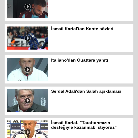
İsmail Kartal'tan Kante sözleri
Italiano'dan Ouattara yanıtı
Serdal Adalı'dan Salah açıklaması
İsmail Kartal: "Taraftarımızın
desteğiyle kazanmak istiyoruz"