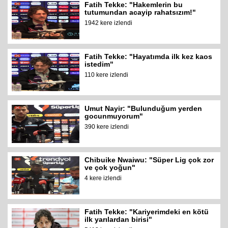
Fatih Tekke: "Hakemlerin bu
tutumundan acayip rahatsızım!"
1942 kere izlendi
Fatih Tekke: "Hayatımda ilk kez kaos
istedim"
110 kere izlendi
Umut Nayir: "Bulunduğum yerden
gocunmuyorum"
390 kere izlendi
Chibuike Nwaiwu: "Süper Lig çok zor
ve çok yoğun"
4 kere izlendi
Fatih Tekke: "Kariyerimdeki en kötü
ilk yarılardan birisi"