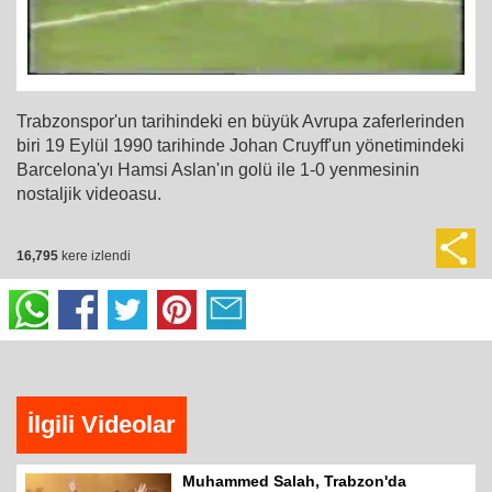
Trabzonspor'un tarihindeki en büyük Avrupa zaferlerinden
biri 19 Eylül 1990 tarihinde Johan Cruyff'un yönetimindeki
Barcelona'yı Hamsi Aslan'ın golü ile 1-0 yenmesinin
nostaljik videoasu.
16,795
kere izlendi
İlgili Videolar
Muhammed Salah, Trabzon'da