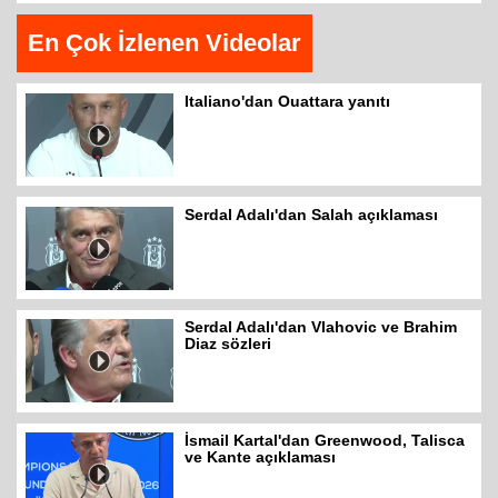
En Çok İzlenen Videolar
Italiano'dan Ouattara yanıtı
Serdal Adalı'dan Salah açıklaması
Serdal Adalı'dan Vlahovic ve Brahim
Diaz sözleri
İsmail Kartal'dan Greenwood, Talisca
ve Kante açıklaması