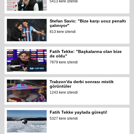
5413 kere izlendi
Stefan Savic: "Bize karşı ucuz penaltı
çalınıyor"
813 kere izlendi
Fatih Tekke: "Başkalarına olan bize
de oldu"
7879 kere izlendi
Trabzon'da derbi sonrası mistik
görüntüler
1243 kere izlendi
Fatih Tekke yaylada güreşti!
5327 kere izlendi